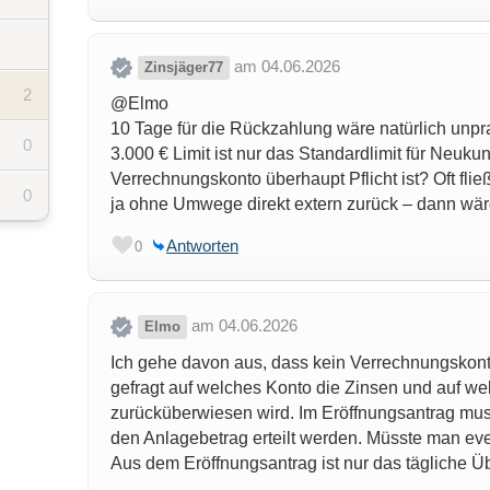
am 04.06.2026
Zinsjäger77
2
@Elmo
10 Tage für die Rückzahlung wäre natürlich unpra
0
3.000 € Limit ist nur das Standardlimit für Neuku
Verrechnungskonto überhaupt Pflicht ist? Oft fli
0
ja ohne Umwege direkt extern zurück – dann wäre 
Antworten
0
am 04.06.2026
Elmo
Ich gehe davon aus, dass kein Verrechnungskonto 
gefragt auf welches Konto die Zinsen und auf we
zurücküberwiesen wird. Im Eröffnungsantrag muss
den Anlagebetrag erteilt werden. Müsste man eve
Aus dem Eröffnungsantrag ist nur das tägliche Ü