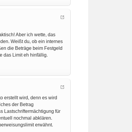
ktisch! Aber ich wette, das
nden. Weißt du, ob ein internes
eßen die Beträge beim Festgeld
das Limit eh hinfällig.
erstellt wird, denn es wird
lches der Betrag
 Lastschriftermächtigung für
ntuell nochmal abklären.
berweisungslimit erwähnt.