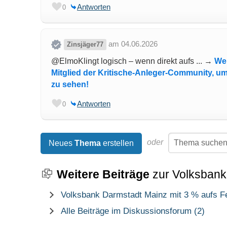
Antworten
0
am 04.06.2026
Zinsjäger77
@ElmoKlingt logisch – wenn direkt aufs ... →
Wer
Mitglied der Kritische-Anleger-Community, um
zu sehen!
Antworten
0
oder
Neues
Thema
erstellen
Weitere Beiträge
zur Volksbank
Volksbank Darmstadt Mainz mit 3 % aufs Fe
Alle Beiträge im Diskussionsforum (2)