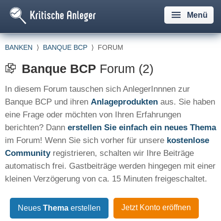
Menü
BANKEN
⟩
BANQUE BCP
⟩
FORUM
Banque BCP
Forum (2)
In diesem Forum tauschen sich AnlegerInnnen zur
Banque BCP und ihren
Anlageprodukten
aus. Sie haben
eine Frage oder möchten von Ihren Erfahrungen
berichten? Dann
erstellen Sie einfach ein neues Thema
im Forum! Wenn Sie sich vorher für unsere
kostenlose
Community
registrieren, schalten wir Ihre Beiträge
automatisch frei. Gastbeiträge werden hingegen mit einer
kleinen Verzögerung von ca. 15 Minuten freigeschaltet.
Jetzt Konto eröffnen
Neues
Thema
erstellen