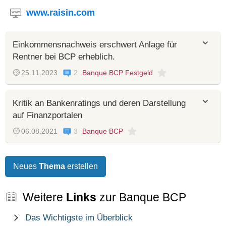
www.raisin.com
Einkommensnachweis erschwert Anlage für
Rentner bei BCP erheblich.
25.11.2023
2
Banque BCP Festgeld
Kritik an Bankenratings und deren Darstellung
auf Finanzportalen
06.08.2021
3
Banque BCP
Neues
Thema
erstellen
Weitere
Links
zur Banque BCP
Das Wichtigste im Überblick