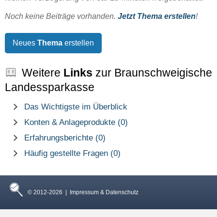
Noch keine Beiträge vorhanden.
Jetzt Thema erstellen
!
Neues
Thema
erstellen
Weitere
Links
zur Braunschweigische
Landessparkasse
Das Wichtigste im Überblick
Konten & Anlageprodukte (0)
Erfahrungsberichte (0)
Häufig gestellte Fragen (0)
© 2012-2026 |
Impressum & Datenschutz