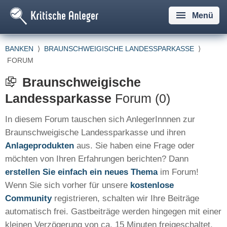
Menü
BANKEN
⟩
BRAUNSCHWEIGISCHE LANDESSPARKASSE
⟩
FORUM
Braunschweigische
Landessparkasse
Forum (0)
In diesem Forum tauschen sich AnlegerInnnen zur
Braunschweigische Landessparkasse und ihren
Anlageprodukten
aus. Sie haben eine Frage oder
möchten von Ihren Erfahrungen berichten? Dann
erstellen Sie einfach ein neues Thema
im Forum!
Wenn Sie sich vorher für unsere
kostenlose
Community
registrieren, schalten wir Ihre Beiträge
automatisch frei. Gastbeiträge werden hingegen mit einer
kleinen Verzögerung von ca. 15 Minuten freigeschaltet.