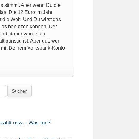
as stimmt. Aber wenn Du die
as. Die 12 Euro im Jahr
t die Welt. Und Du wirst das
nlos benutzen können. Der
end, daher würde ich
 günstig ist. Aber gut, wer
aß mit Deinem Volksbank-Konto
Suchen
zahlt usw. - Was tun?