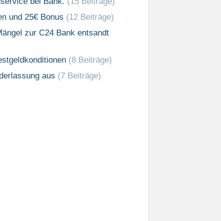
service bei Bank.
(15 Beiträge)
sen und 25€ Bonus
(12 Beiträge)
Mängel zur C24 Bank entsandt
stgeldkonditionen
(8 Beiträge)
ederlassung aus
(7 Beiträge)