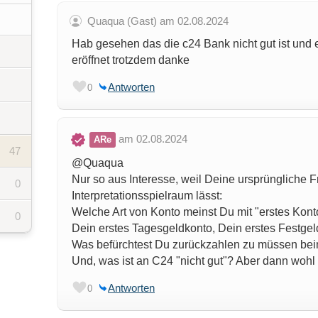
Quaqua (Gast) am 02.08.2024
Hab gesehen das die c24 Bank nicht gut ist und 
eröffnet trotzdem danke
Antworten
0
am 02.08.2024
ARe
47
@Quaqua
Nur so aus Interesse, weil Deine ursprüngliche F
0
Interpretationsspielraum lässt:
Welche Art von Konto meinst Du mit "erstes Kont
0
Dein erstes Tagesgeldkonto, Dein erstes Festge
Was befürchtest Du zurückzahlen zu müssen be
Und, was ist an C24 "nicht gut"? Aber dann wohl
Antworten
0