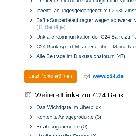
Probleme mit Rückerstattungen und Kunden
Zweifel an Tagesgeldangebot mit 3,4% Zin
Bafin-Sonderbeauftragter wegen schwerer 
(11 Beiträge)
Unklare Kommunikation der C24 Bank zu Fe
C24 Bank sperrt Mitarbeiter ihrer Mainz Ni
Alle Beiträge im Diskussionsforum (47)
www.c24.de
Jetzt Konto eröffnen
Weitere
Links
zur C24 Bank
Das Wichtigste im Überblick
Konten & Anlageprodukte (3)
Erfahrungsberichte (0)