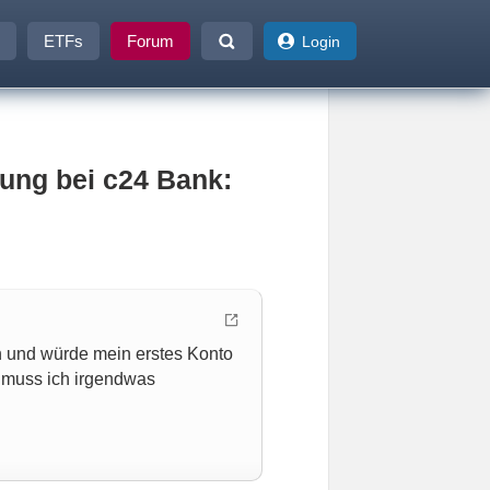
ETFs
Forum
Login
ung bei c24 Bank:
n und würde mein erstes Konto
 muss ich irgendwas