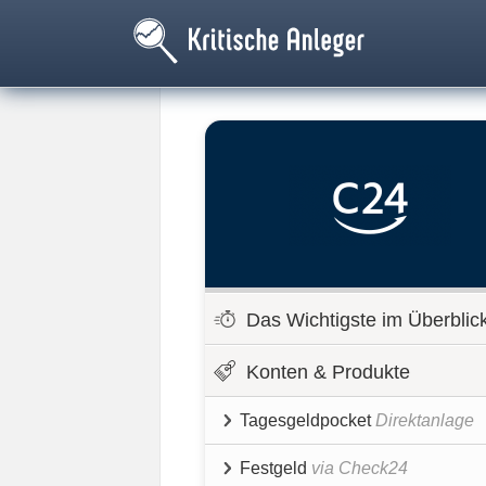
Das Wichtigste im Überblic
Konten & Produkte
Tagesgeldpocket
Direktanlage
Festgeld
via Check24