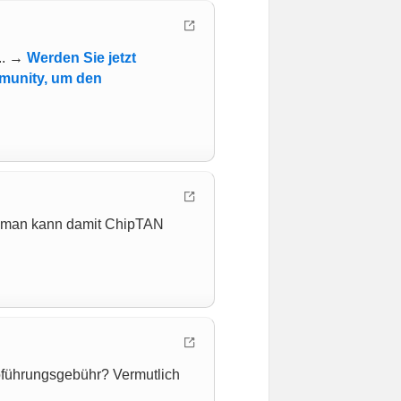
... →
Werden Sie jetzt
mmunity, um den
nd man kann damit ChipTAN
oführungsgebühr? Vermutlich