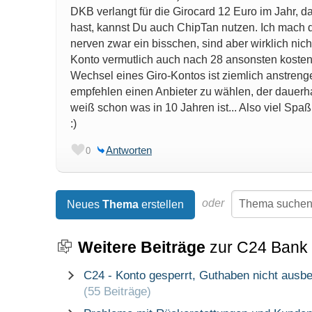
DKB verlangt für die Girocard 12 Euro im Jahr, d
hast, kannst Du auch ChipTan nutzen. Ich mach d
nerven zwar ein bisschen, sind aber wirklich nich
Konto vermutlich auch nach 28 ansonsten koste
Wechsel eines Giro-Kontos ist ziemlich anstreng
empfehlen einen Anbieter zu wählen, der dauerhaft
weiß schon was in 10 Jahren ist... Also viel Sp
:)
Antworten
0
oder
Neues
Thema
erstellen
Weitere Beiträge
zur C24 Bank
C24 - Konto gesperrt, Guthaben nicht ausbe
(55 Beiträge)