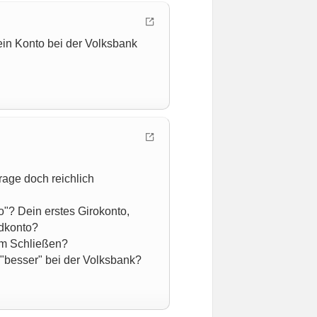
ein Konto bei der Volksbank
rage doch reichlich
o"? Dein erstes Girokonto,
ldkonto?
im Schließen?
 "besser" bei der Volksbank?