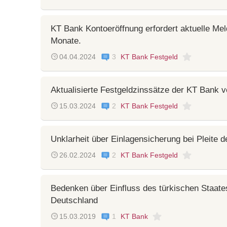
KT Bank Kontoeröffnung erfordert aktuelle Mel
Monate.
04.04.2024
3
KT Bank Festgeld
Aktualisierte Festgeldzinssätze der KT Bank ve
15.03.2024
2
KT Bank Festgeld
Unklarheit über Einlagensicherung bei Pleite 
26.02.2024
2
KT Bank Festgeld
Bedenken über Einfluss des türkischen Staate
Deutschland
15.03.2019
1
KT Bank