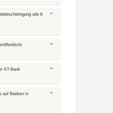
debescheinigung alle 6
röffentlicht
der KT-Bank
s auf Banken in