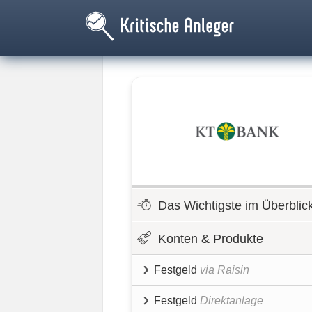
Das Wichtigste im Überblic
Konten & Produkte
Festgeld
via Raisin
Festgeld
Direktanlage