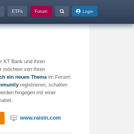
ETFs
Forum
Login
r KT Bank und ihren
r möchten von Ihren
fach ein neues Thema
im Forum!
mmunity
registrieren, schalten
werden hingegen mit einer
altet.
www.raisin.com