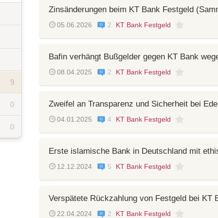
Zinsänderungen beim KT Bank Festgeld (Sam
05.06.2026
2
KT Bank Festgeld
Bafin verhängt Bußgelder gegen KT Bank weg
08.04.2025
2
KT Bank Festgeld
9
Zweifel an Transparenz und Sicherheit bei Ede
0
04.01.2025
4
KT Bank Festgeld
0
Erste islamische Bank in Deutschland mit eth
12.12.2024
5
KT Bank Festgeld
Verspätete Rückzahlung von Festgeld bei KT 
22.04.2024
2
KT Bank Festgeld