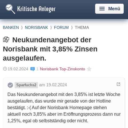
Menü
BANKEN
⟩
NORISBANK
⟩
FORUM
⟩
THEMA
Neukundenangebot der
Norisbank mit 3,85% Zinsen
ausgelaufen.
19.02.2024
1
Norisbank Top-Zinskonto
am 19.02.2024
Sparfuchs2
Das Neukundenangebot mit den 3,85% ist letzte Woche
ausgelaufen, das wurde mir gerade von der Hotline
bestätigt. :-( Auf der Norisbank Homepage stehen
aktuell noch 3,85% aber im Eröffnungsprozess dann nur
1,25%, egal ob selbstständig oder nicht.