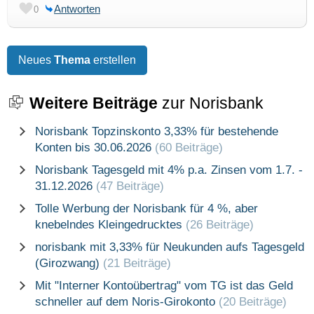
Antworten
0
Neues
Thema
erstellen
Weitere Beiträge
zur Norisbank
Norisbank Topzinskonto 3,33% für bestehende
Konten bis 30.06.2026
(60 Beiträge)
Norisbank Tagesgeld mit 4% p.a. Zinsen vom 1.7. -
31.12.2026
(47 Beiträge)
Tolle Werbung der Norisbank für 4 %, aber
knebelndes Kleingedrucktes
(26 Beiträge)
norisbank mit 3,33% für Neukunden aufs Tagesgeld
(Girozwang)
(21 Beiträge)
Mit "Interner Kontoübertrag" vom TG ist das Geld
schneller auf dem Noris-Girokonto
(20 Beiträge)