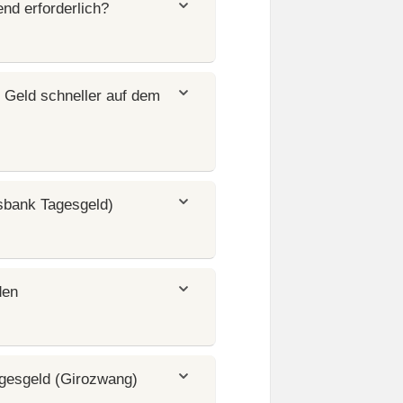
nd erforderlich?
s Geld schneller auf dem
sbank Tagesgeld)
den
agesgeld (Girozwang)