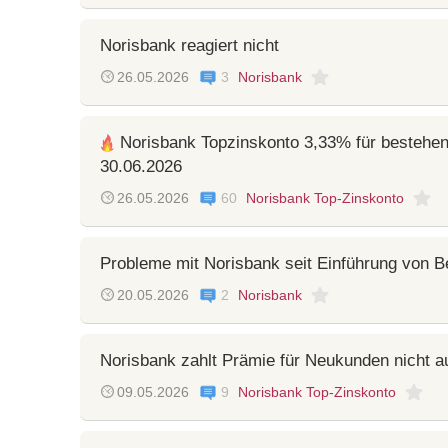
Norisbank reagiert nicht
26.05.2026
3
Norisbank
Norisbank Topzinskonto 3,33% für bestehen
30.06.2026
26.05.2026
60
Norisbank Top-Zinskonto
Probleme mit Norisbank seit Einführung von B
20.05.2026
2
Norisbank
Norisbank zahlt Prämie für Neukunden nicht a
09.05.2026
9
Norisbank Top-Zinskonto