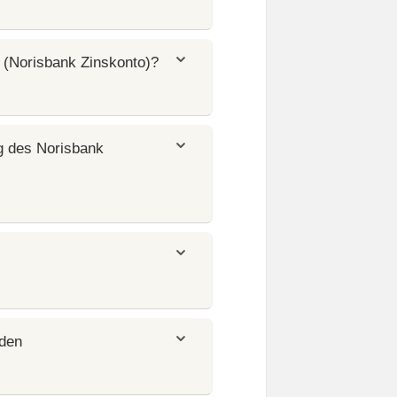
 (Norisbank Zinskonto)?
g des Norisbank
nden