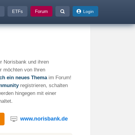
ETFs
Forum
Login
r Norisbank und ihren
r möchten von Ihren
fach ein neues Thema
im Forum!
mmunity
registrieren, schalten
werden hingegen mit einer
altet.
www.norisbank.de