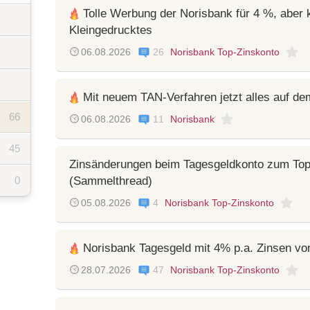
Tolle Werbung der Norisbank für 4 %, aber
Kleingedrucktes
06.08.2026
26
Norisbank Top-Zinskonto
Mit neuem TAN-Verfahren jetzt alles auf d
66
06.08.2026
11
Norisbank
45
Zinsänderungen beim Tagesgeldkonto zum Top
0
(Sammelthread)
05.08.2026
4
Norisbank Top-Zinskonto
Norisbank Tagesgeld mit 4% p.a. Zinsen vo
28.07.2026
47
Norisbank Top-Zinskonto