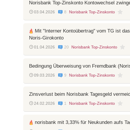
Norisbank Top-Zinskonto Kontowechsel zwinge
03.04.2026
8
Norisbank Top-Zinskonto
Mit "Interner Kontoübertrag" vom TG ist da
Noris-Girokonto
01.04.2026
20
Norisbank Top-Zinskonto
Bedingung Überweisung von Fremdbank (Nori
09.03.2026
9
Norisbank Top-Zinskonto
Zinsverlust beim Norisbank Tagesgeld vermei
24.02.2026
1
Norisbank Top-Zinskonto
norisbank mit 3,33% für Neukunden aufs T