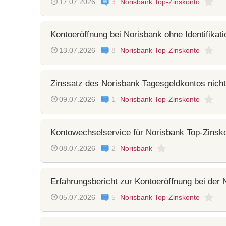
17.07.2026
3
Norisbank Top-Zinskonto
Kontoeröffnung bei Norisbank ohne Identifikat
13.07.2026
8
Norisbank Top-Zinskonto
Zinssatz des Norisbank Tagesgeldkontos nicht 
09.07.2026
1
Norisbank Top-Zinskonto
Kontowechselservice für Norisbank Top-Zinsk
08.07.2026
2
Norisbank
Erfahrungsbericht zur Kontoeröffnung bei der 
05.07.2026
5
Norisbank Top-Zinskonto