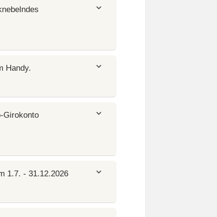
 knebelndes
em Handy.
-Girokonto
m 1.7. - 31.12.2026