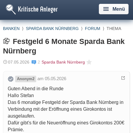
Menü
BANKEN
⟩
SPARDA BANK NÜRNBERG
⟩
FORUM
⟩
THEMA
Festgeld 6 Monate Sparda Bank
Nürnberg
07.05.2026
2
Sparda Bank Nürnberg
am 05.05.2026
Anonym2
Guten Abend in die Runde
Hallo Stefan
Das 6 monatige Festgeld der Sparda Bank Nürnberg in
Verbindung mit der Eröffnung eines Girokontos ist
ausgelaufen.
Dafür gibt's für die Neueröffnung eines Girokontos 200€
Prämie.