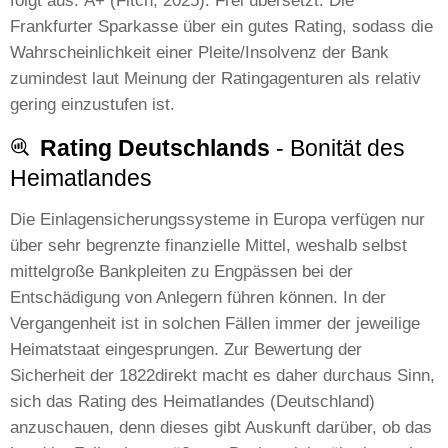
folgt aus: A+ (Fitch, 2025). Frei übersetzt: Die
Frankfurter Sparkasse über ein gutes Rating, sodass die
Wahrscheinlichkeit einer Pleite/Insolvenz der Bank
zumindest laut Meinung der Ratingagenturen als relativ
gering einzustufen ist.
Rating Deutschlands
- Bonität des
Heimatlandes
Die Einlagensicherungssysteme in Europa verfügen nur
über sehr begrenzte finanzielle Mittel, weshalb selbst
mittelgroße Bankpleiten zu Engpässen bei der
Entschädigung von Anlegern führen können. In der
Vergangenheit ist in solchen Fällen immer der jeweilige
Heimatstaat eingesprungen. Zur Bewertung der
Sicherheit der 1822direkt macht es daher durchaus Sinn,
sich das Rating des Heimatlandes (Deutschland)
anzuschauen, denn dieses gibt Auskunft darüber, ob das