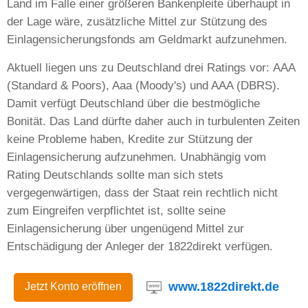
Land im Falle einer größeren Bankenpleite überhaupt in
der Lage wäre, zusätzliche Mittel zur Stützung des
Einlagensicherungsfonds am Geldmarkt aufzunehmen.
Aktuell liegen uns zu Deutschland drei Ratings vor: AAA
(Standard & Poors), Aaa (Moody's) und AAA (DBRS).
Damit verfügt Deutschland über die bestmögliche
Bonität. Das Land dürfte daher auch in turbulenten Zeiten
keine Probleme haben, Kredite zur Stützung der
Einlagensicherung aufzunehmen. Unabhängig vom
Rating Deutschlands sollte man sich stets
vergegenwärtigen, dass der Staat rein rechtlich nicht
zum Eingreifen verpflichtet ist, sollte seine
Einlagensicherung über ungenügend Mittel zur
Entschädigung der Anleger der 1822direkt verfügen.
www.1822direkt.de
Jetzt Konto eröffnen