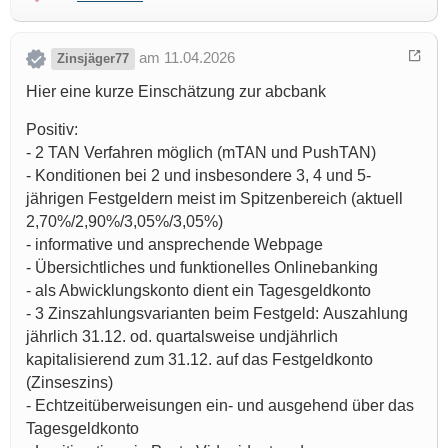
am 11.04.2026
Zinsjäger77
Hier eine kurze Einschätzung zur abcbank
Positiv:
- 2 TAN Verfahren möglich (mTAN und PushTAN)
- Konditionen bei 2 und insbesondere 3, 4 und 5-
jährigen Festgeldern meist im Spitzenbereich (aktuell
2,70%/2,90%/3,05%/3,05%)
- informative und ansprechende Webpage
- Übersichtliches und funktionelles Onlinebanking
- als Abwicklungskonto dient ein Tagesgeldkonto
- 3 Zinszahlungsvarianten beim Festgeld: Auszahlung
jährlich 31.12. od. quartalsweise undjährlich
kapitalisierend zum 31.12. auf das Festgeldkonto
(Zinseszins)
- Echtzeitüberweisungen ein- und ausgehend über das
Tagesgeldkonto