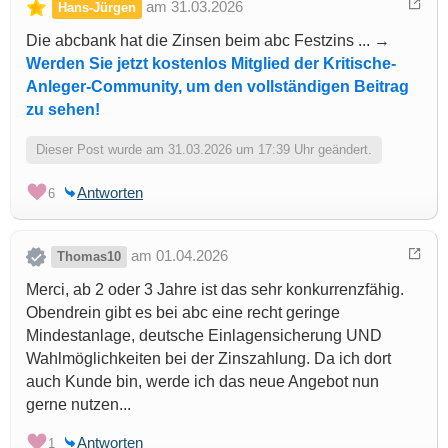
am 31.03.2026
Hans-Jürgen
Die abcbank hat die Zinsen beim abc Festzins ... →
Werden Sie jetzt kostenlos Mitglied der Kritische-
Anleger-Community, um den vollständigen Beitrag
zu sehen!
Dieser Post wurde am 31.03.2026 um 17:39 Uhr geändert.
Antworten
6
am 01.04.2026
Thomas10
Merci, ab 2 oder 3 Jahre ist das sehr konkurrenzfähig.
Obendrein gibt es bei abc eine recht geringe
Mindestanlage, deutsche Einlagensicherung UND
Wahlmöglichkeiten bei der Zinszahlung. Da ich dort
auch Kunde bin, werde ich das neue Angebot nun
gerne nutzen...
Antworten
1