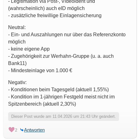
- Legitimation via Post-, Videoident und
(wahrscheinlich) auch eID möglich
- zusätzliche freiwillige Einlagensicherung
Neutral:
- Ein- und Auszahlungen nur über das Referenzkonto
möglich
- keine eigene App
- Zugehörigkeit zur Werhahn-Gruppe (u. a. auch
Bank11)
- Mindesteinlage von 1.000 €
Negativ:
- Konditionen beim Tagesgeld (aktuell 1,55%)
- Kondition im 1-jährigen Festgeld meist nicht im
Spitzenbereich (aktuell 2,30%)
Dieser Post wurde am 11.04.2026 um 21:43 Uhr geändert.
Antworten
2