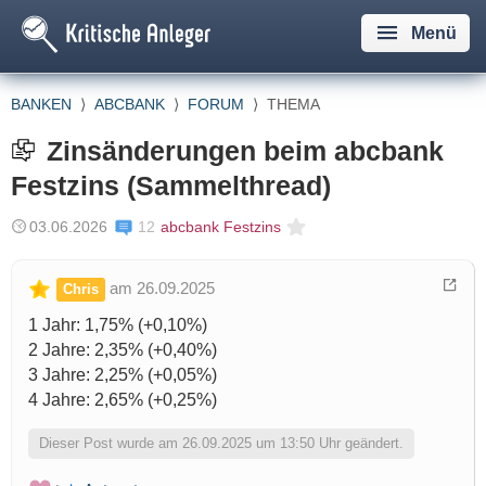
Menü
BANKEN
⟩
ABCBANK
⟩
FORUM
⟩
THEMA
Zinsänderungen beim abcbank
Festzins (Sammelthread)
03.06.2026
12
abcbank Festzins
am 26.09.2025
Chris
1 Jahr: 1,75% (+0,10%)
2 Jahre: 2,35% (+0,40%)
3 Jahre: 2,25% (+0,05%)
4 Jahre: 2,65% (+0,25%)
Dieser Post wurde am 26.09.2025 um 13:50 Uhr geändert.