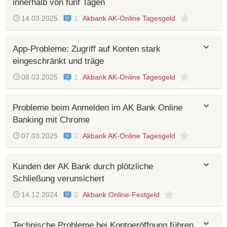
innerhalb von fünf Tagen
14.03.2025
1
Akbank AK-Online Tagesgeld
App-Probleme: Zugriff auf Konten stark
eingeschränkt und träge
08.03.2025
1
Akbank AK-Online Tagesgeld
Probleme beim Anmelden im AK Bank Online
Banking mit Chrome
07.03.2025
2
Akbank AK-Online Tagesgeld
Kunden der AK Bank durch plötzliche
Schließung verunsichert
14.12.2024
2
Akbank Online-Festgeld
Technische Probleme bei Kontoeröffnung führen