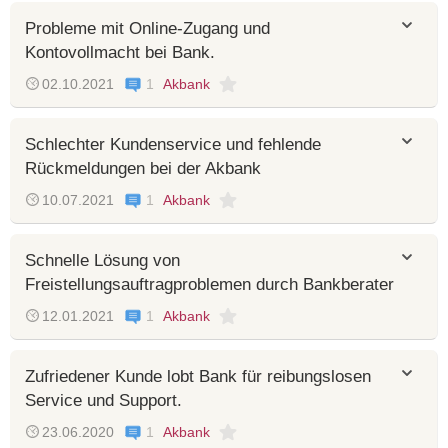
Probleme mit Online-Zugang und
Kontovollmacht bei Bank.
02.10.2021
1
Akbank
Schlechter Kundenservice und fehlende
Rückmeldungen bei der Akbank
10.07.2021
1
Akbank
Schnelle Lösung von
Freistellungsauftragproblemen durch Bankberater
12.01.2021
1
Akbank
Zufriedener Kunde lobt Bank für reibungslosen
Service und Support.
23.06.2020
1
Akbank