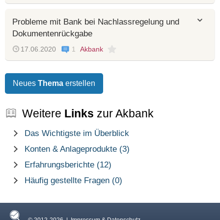
Probleme mit Bank bei Nachlassregelung und
Dokumentenrückgabe
17.06.2020
1
Akbank
Neues
Thema
erstellen
Weitere
Links
zur Akbank
Das Wichtigste im Überblick
Konten & Anlageprodukte (3)
Erfahrungsberichte (12)
Häufig gestellte Fragen (0)