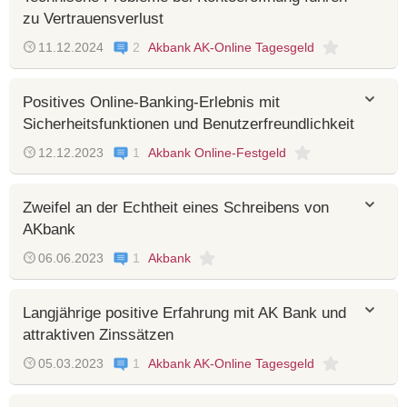
zu Vertrauensverlust
11.12.2024
2
Akbank AK-Online Tagesgeld
Positives Online-Banking-Erlebnis mit
Sicherheitsfunktionen und Benutzerfreundlichkeit
12.12.2023
1
Akbank Online-Festgeld
Zweifel an der Echtheit eines Schreibens von
AKbank
06.06.2023
1
Akbank
Langjährige positive Erfahrung mit AK Bank und
attraktiven Zinssätzen
05.03.2023
1
Akbank AK-Online Tagesgeld