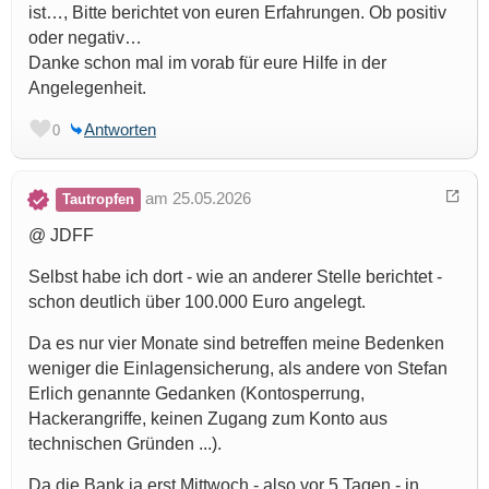
ist…, Bitte berichtet von euren Erfahrungen. Ob positiv
oder negativ…
Danke schon mal im vorab für eure Hilfe in der
Angelegenheit.
Antworten
0
am 25.05.2026
Tautropfen
@ JDFF
Selbst habe ich dort - wie an anderer Stelle berichtet -
schon deutlich über 100.000 Euro angelegt.
Da es nur vier Monate sind betreffen meine Bedenken
weniger die Einlagensicherung, als andere von Stefan
Erlich genannte Gedanken (Kontosperrung,
Hackerangriffe, keinen Zugang zum Konto aus
technischen Gründen ...).
Da die Bank ja erst Mittwoch - also vor 5 Tagen - in