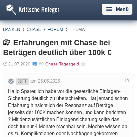
Menü
BANKEN
⟩
CHASE
⟩
FORUM
⟩
THEMA
Erfahrungen mit Chase bei
Beträgen deutlich über 100k €
21.07.2026
80
Chase Tagesgeld
am 25.05.2026
JDFF
Hallo Sparer, ich habe vor die gesetzliche Einlagen-
Sicherung deutlich zu überschreiten. Hat jemand schon
Erfahrung hinsichtlich der Resonanz auf Beträge
jenseits der 100K machen können ,und kann berichten
? Mit der zusätzlichen Einlagensicherung sollte das
doch für nur 4 Monate machbar sein. Möchte wissen ob
es zu Komplikationen oder Nachfragen gekommen