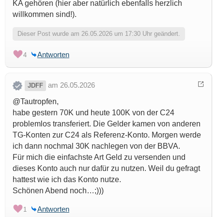
KA gehören (hier aber natürlich ebenfalls herzlich
willkommen sind!).
Dieser Post wurde am 26.05.2026 um 17:30 Uhr geändert.
Antworten
4
am 26.05.2026
JDFF
@Tautropfen,
habe gestern 70K und heute 100K von der C24
problemlos transferiert. Die Gelder kamen von anderen
TG-Konten zur C24 als Referenz-Konto. Morgen werde
ich dann nochmal 30K nachlegen von der BBVA.
Für mich die einfachste Art Geld zu versenden und
dieses Konto auch nur dafür zu nutzen. Weil du gefragt
hattest wie ich das Konto nutze.
Schönen Abend noch…;)))
Antworten
1