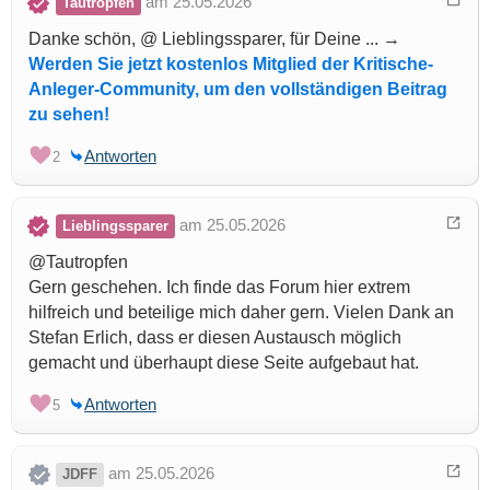
am 25.05.2026
Tautropfen
Danke schön, @ Lieblingssparer, für Deine ... →
Werden Sie jetzt kostenlos Mitglied der Kritische-
Anleger-Community, um den vollständigen Beitrag
zu sehen!
Antworten
2
am 25.05.2026
Lieblingssparer
@Tautropfen
Gern geschehen. Ich finde das Forum hier extrem
hilfreich und beteilige mich daher gern. Vielen Dank an
Stefan Erlich, dass er diesen Austausch möglich
gemacht und überhaupt diese Seite aufgebaut hat.
Antworten
5
am 25.05.2026
JDFF