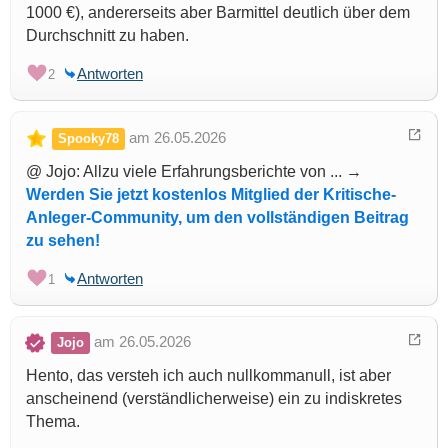
1000 €), andererseits aber Barmittel deutlich über dem
Durchschnitt zu haben.
Antworten
2
am 26.05.2026
Spooky78
@ Jojo: Allzu viele Erfahrungsberichte von ... →
Werden Sie jetzt kostenlos Mitglied der Kritische-
Anleger-Community, um den vollständigen Beitrag
zu sehen!
Antworten
1
am 26.05.2026
Jojo
Hento, das versteh ich auch nullkommanull, ist aber
anscheinend (verständlicherweise) ein zu indiskretes
Thema.