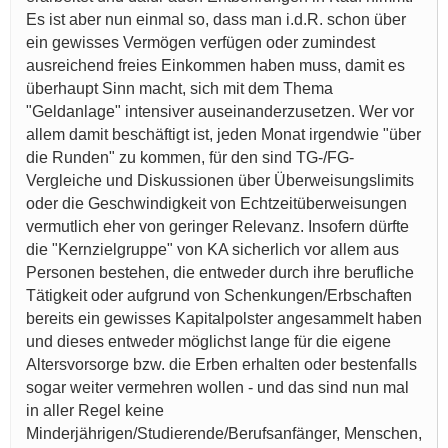
Es ist aber nun einmal so, dass man i.d.R. schon über
ein gewisses Vermögen verfügen oder zumindest
ausreichend freies Einkommen haben muss, damit es
überhaupt Sinn macht, sich mit dem Thema
"Geldanlage" intensiver auseinanderzusetzen. Wer vor
allem damit beschäftigt ist, jeden Monat irgendwie "über
die Runden" zu kommen, für den sind TG-/FG-
Vergleiche und Diskussionen über Überweisungslimits
oder die Geschwindigkeit von Echtzeitüberweisungen
vermutlich eher von geringer Relevanz. Insofern dürfte
die "Kernzielgruppe" von KA sicherlich vor allem aus
Personen bestehen, die entweder durch ihre berufliche
Tätigkeit oder aufgrund von Schenkungen/Erbschaften
bereits ein gewisses Kapitalpolster angesammelt haben
und dieses entweder möglichst lange für die eigene
Altersvorsorge bzw. die Erben erhalten oder bestenfalls
sogar weiter vermehren wollen - und das sind nun mal
in aller Regel keine
Minderjährigen/Studierende/Berufsanfänger, Menschen,