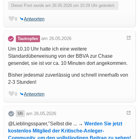
Dieser Post wurde am 26.05.2026 um 10:29 Uhr geändert.
Antworten
0
am 26.05.2026
Tautropfen
Um 10.10 Uhr hatte ich eine weitere
Standardüberweisung von der BBVA zur Chase
gesendet, sie ist vor ca. 10 Minuten dort angekommen.
Bisher jedesmal zuverlässig und schnell innerhalb von
2-3 Stunden!
Antworten
0
am 26.05.2026
Uli
@Lieblingssparer,"Selbst die ... →
Werden Sie jetzt
kostenlos Mitglied der Kritische-Anleger-
Community, um den vollständigen Beitrag zu sehen!