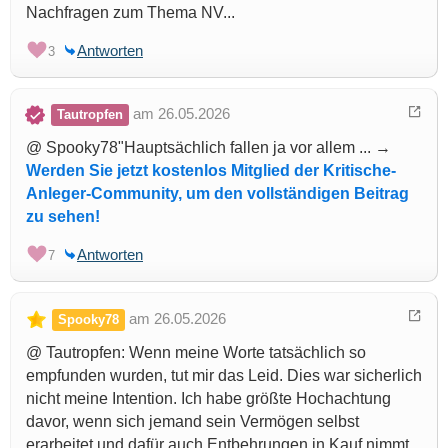
Nachfragen zum Thema NV...
Antworten
3
am 26.05.2026
Tautropfen
@ Spooky78"Hauptsächlich fallen ja vor allem ... →
Werden Sie jetzt kostenlos Mitglied der Kritische-
Anleger-Community, um den vollständigen Beitrag
zu sehen!
Antworten
7
am 26.05.2026
Spooky78
@ Tautropfen: Wenn meine Worte tatsächlich so
empfunden wurden, tut mir das Leid. Dies war sicherlich
nicht meine Intention. Ich habe größte Hochachtung
davor, wenn sich jemand sein Vermögen selbst
erarbeitet und dafür auch Entbehrungen in Kauf nimmt.