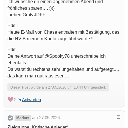
Ich wünsche dir einen angenehmen Abend und
fröhliches sparen…, ;)))
Lieben Gruß JDFF
Edit :
Heute E-Mail von Chase enthalten mit Bestätigung, das
die NV-B meinem Konto zugeführt wurde !!!
Edit:
Deine Antwort auf @Spooky78 unterschreibe ich
ebenfalls…
Da warst du rechtens sehr ungehalten und aufgeregt…,
das kann man gut rauslesen…
Dieser Post wurde am 27.05.2026 um 10:44 Uhr geändert.
Antworten
2
am 27.05.2026
Markus
Zielgruppe „Kritische Anleger“