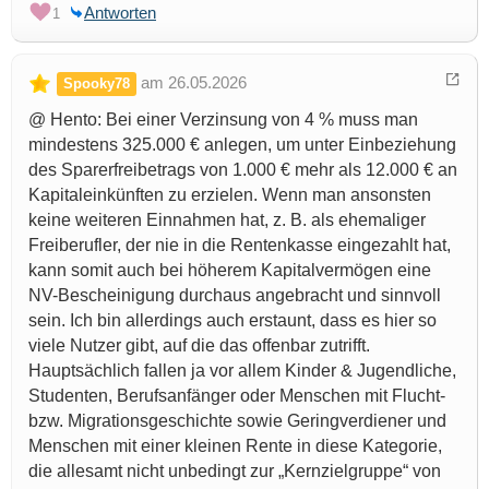
Antworten
1
am 26.05.2026
Spooky78
@ Hento: Bei einer Verzinsung von 4 % muss man
mindestens 325.000 € anlegen, um unter Einbeziehung
des Sparerfreibetrags von 1.000 € mehr als 12.000 € an
Kapitaleinkünften zu erzielen. Wenn man ansonsten
keine weiteren Einnahmen hat, z. B. als ehemaliger
Freiberufler, der nie in die Rentenkasse eingezahlt hat,
kann somit auch bei höherem Kapitalvermögen eine
NV-Bescheinigung durchaus angebracht und sinnvoll
sein. Ich bin allerdings auch erstaunt, dass es hier so
viele Nutzer gibt, auf die das offenbar zutrifft.
Hauptsächlich fallen ja vor allem Kinder & Jugendliche,
Studenten, Berufsanfänger oder Menschen mit Flucht-
bzw. Migrationsgeschichte sowie Geringverdiener und
Menschen mit einer kleinen Rente in diese Kategorie,
die allesamt nicht unbedingt zur „Kernzielgruppe“ von