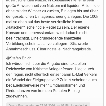
austauschenden Nutzer. In konstatiere hier eine sehr
große Anwesenheit von Nutzern mit liquiden Mitteln, die
ohne mit der Wimper zu zucken, Einlagen bis und über
der gesetzlichen Einlagensicherung anlegen. Die 100k
mal so eben auf das beste verzinsliche Konto
„klatschen“, scheint die Regel zu sein. Der eigene
Konsum und Lebensstandard wird dadurch nicht
beeinträchtigt. Eine grundlegende finanzielle
Vorbildung scheint auch vorzuliegen - Stichworte
Annahmeschluss, Clearingstelle, Nachrangabrede.
@Stefan Erlich
Ich würde mich über die Angabe einer aktuellen
Reichweite von Kritische Anleger freuen. Liegt durch
den regen, nicht öffentlich einsehbaren E-Mail Verkehr
ein Wandel der Zielgruppe vor? Zuletzt scheinen auch
bedauerlicherweise mehr Umgangsformen und
Redundanzen von fremden Portalen Einzug
zugewinnen.
Dieser Post wurde am 27.05.2026 um 07:56 Uhr geändert.