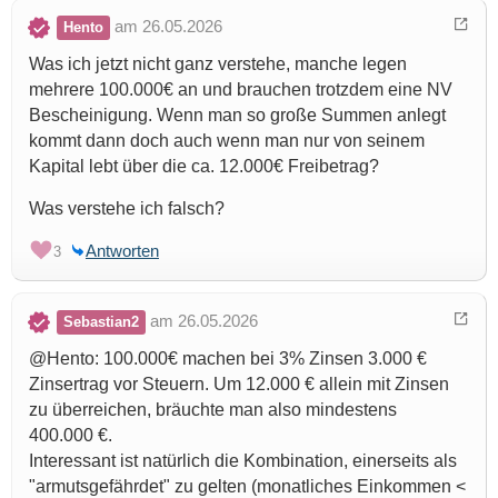
am 26.05.2026
Hento
Was ich jetzt nicht ganz verstehe, manche legen
mehrere 100.000€ an und brauchen trotzdem eine NV
Bescheinigung. Wenn man so große Summen anlegt
kommt dann doch auch wenn man nur von seinem
Kapital lebt über die ca. 12.000€ Freibetrag?
Was verstehe ich falsch?
Antworten
3
am 26.05.2026
Sebastian2
@Hento: 100.000€ machen bei 3% Zinsen 3.000 €
Zinsertrag vor Steuern. Um 12.000 € allein mit Zinsen
zu überreichen, bräuchte man also mindestens
400.000 €.
Interessant ist natürlich die Kombination, einerseits als
"armutsgefährdet" zu gelten (monatliches Einkommen <