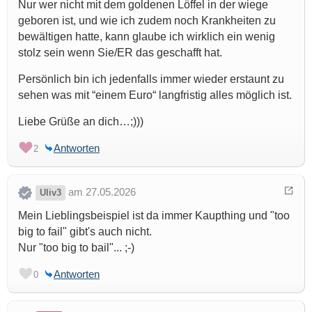
Nur wer nicht mit dem goldenen Löffel in der wiege
geboren ist, und wie ich zudem noch Krankheiten zu
bewältigen hatte, kann glaube ich wirklich ein wenig
stolz sein wenn Sie/ER das geschafft hat.
Persönlich bin ich jedenfalls immer wieder erstaunt zu
sehen was mit “einem Euro“ langfristig alles möglich ist.
Liebe Grüße an dich…;)))
Antworten
2
am 27.05.2026
Uliv3
Mein Lieblingsbeispiel ist da immer Kaupthing und "too
big to fail" gibt's auch nicht.
Nur "too big to bail"... ;-)
Antworten
0