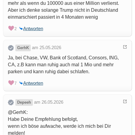
mehr als wenn du 100000 aus einer Million verlierst.
Aber ich denke solange Trump nicht in Deutschland
einmarschiert passiert in 4 Monaten wenig
Antworten
2
am 25.05.2026
GerhK
Ja, bei Chase, VW, Bank of Scotland, Consors, ING,
CA, z.B kann man ruhig auch mal 1 Mio und mehr
parken und kann ruhig dabei schlafen.
Antworten
7
am 26.05.2026
Depeeh
@GerhK:
Habe Deine Empfehlung befolgt,
wenn ich böse aufwache, werde ich mich bei Dir
melden!