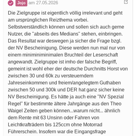
am 27.05.2026
Jojo
Die Zielgruppe ist eigentlich völlig irrelevant und geht
am ursprünglichen Reizthema vorbei.
Selbstverständlich können und sollen sich auch gerne
Nutzer, die "abseits des Medians" stehen, einbringen.
Das Resultat war deswegen ja sicher die Frage bzgl.
der NV Bescheinigung. Diese werden nun mal nur von
einem miniminiminimalen Bruchteil der Leserschaft
angewandt. Zielgruppe ist imho der falsche Begriff,
gemeint ist wohl eher der deutsche Durchnitts Horst von
zwischen 30 und 60k zu versteuerndem
Jahreseinkommen und freiem/angelegtem Guthaben
zwischen 50 und 300k und DER hat ganz sicher keine
NV Bescheinigung. Es hätte ja auch eine "NV Spezial
Regel" für bestimmte ältere Jahrgänge aus den Theo
Waigel Zeiten geben können...warum nicht... ähnlich
dem Rente mit 63 Unsinn oder Fahren von
Leichtkrafträdern bis 125ccm ohne Motorrad
Führerschein. Insofern war die Eingangsfrage