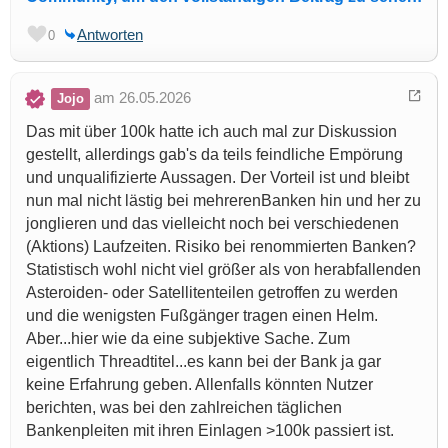
Antworten
0
am 26.05.2026
Jojo
Das mit über 100k hatte ich auch mal zur Diskussion
gestellt, allerdings gab's da teils feindliche Empörung
und unqualifizierte Aussagen. Der Vorteil ist und bleibt
nun mal nicht lästig bei mehrerenBanken hin und her zu
jonglieren und das vielleicht noch bei verschiedenen
(Aktions) Laufzeiten. Risiko bei renommierten Banken?
Statistisch wohl nicht viel größer als von herabfallenden
Asteroiden- oder Satellitenteilen getroffen zu werden
und die wenigsten Fußgänger tragen einen Helm.
Aber...hier wie da eine subjektive Sache. Zum
eigentlich Threadtitel...es kann bei der Bank ja gar
keine Erfahrung geben. Allenfalls könnten Nutzer
berichten, was bei den zahlreichen täglichen
Bankenpleiten mit ihren Einlagen >100k passiert ist.