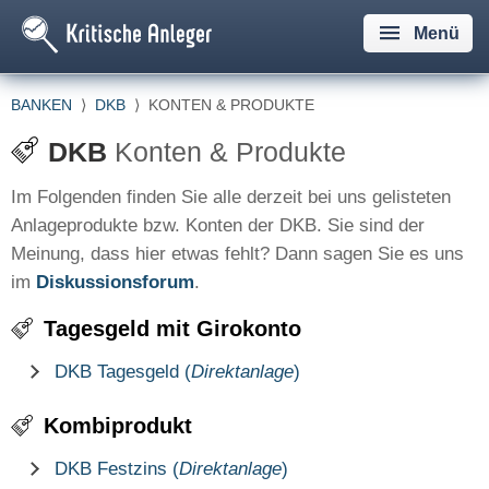
Menü
BANKEN
⟩
DKB
⟩
KONTEN & PRODUKTE
DKB
Konten & Produkte
Im Folgenden finden Sie alle derzeit bei uns gelisteten
Anlageprodukte bzw. Konten der DKB. Sie sind der
Meinung, dass hier etwas fehlt? Dann sagen Sie es uns
im
Diskussionsforum
.
Tagesgeld mit Girokonto
DKB Tagesgeld (
Direktanlage
)
Kombiprodukt
DKB Festzins (
Direktanlage
)