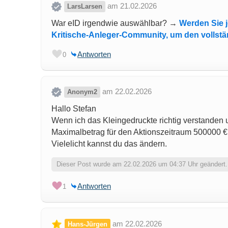
am 21.02.2026
LarsLarsen
War eID irgendwie auswählbar? →
Werden Sie j
Kritische-Anleger-Community, um den vollstä
Antworten
0
am 22.02.2026
Anonym2
Hallo Stefan
Wenn ich das Kleingedruckte richtig verstanden 
Maximalbetrag für den Aktionszeitraum 500000 €
Vielelicht kannst du das ändern.
Dieser Post wurde am 22.02.2026 um 04:37 Uhr geändert.
Antworten
1
am 22.02.2026
Hans-Jürgen