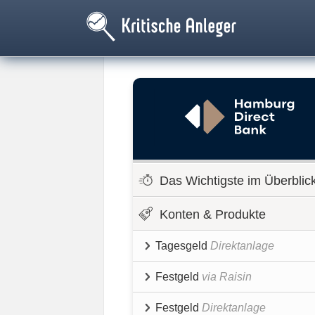
Das Wichtigste im Überblic
Konten & Produkte
Tagesgeld
Direktanlage
Festgeld
via Raisin
Festgeld
Direktanlage