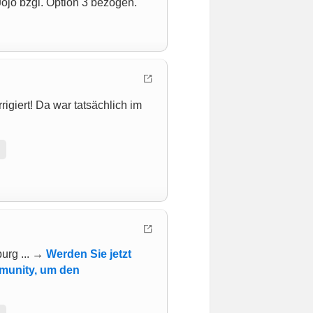
jo bzgl. Option 3 bezogen.
rigiert! Da war tatsächlich im
urg ... →
Werden Sie jetzt
mmunity, um den