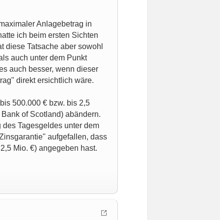
 maximaler Anlagebetrag in
hatte ich beim ersten Sichten
at diese Tatsache aber sowohl
als auch unter dem Punkt
 es auch besser, wenn dieser
g" direkt ersichtlich wäre.
bis 500.000 € bzw. bis 2,5
er Bank of Scotland) abändern.
ng des Tagesgeldes unter dem
insgarantie" aufgefallen, dass
s 2,5 Mio. €) angegeben hast.