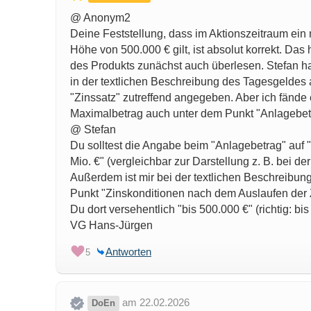
@ Anonym2
Deine Feststellung, dass im Aktionszeitraum ein
Höhe von 500.000 € gilt, ist absolut korrekt. Das 
des Produkts zunächst auch überlesen. Stefan h
in der textlichen Beschreibung des Tagesgeldes 
"Zinssatz" zutreffend angegeben. Aber ich fände
Maximalbetrag auch unter dem Punkt "Anlagebetra
@ Stefan
Du solltest die Angabe beim "Anlagebetrag" auf "
Mio. €" (vergleichbar zur Darstellung z. B. bei d
Außerdem ist mir bei der textlichen Beschreibu
Punkt "Zinskonditionen nach dem Auslaufen der Z
Du dort versehentlich "bis 500.000 €" (richtig: bi
VG Hans-Jürgen
Antworten
5
am 22.02.2026
DoEn