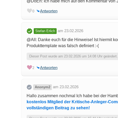
@DoEn: Ich habe mich auf den Kommentar von Jo
Antworten
0
am 23.02.2026
Stefan Erlich
@All: Danke euch für die Hinweise! Ist hiermit kor
Produkttemplate was falsch definiert :-(
Dieser Post wurde am 23.02.2026 um 14:08 Uhr geändert.
Antworten
2
am 23.02.2026
Anonym2
Hallo zusammen nochmal Ich habe bei der Hamb
kostenlos Mitglied der Kritische-Anleger-Co
vollständigen Beitrag zu sehen!