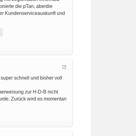
nierte die pTan, aberdie
cher Kundenserviceauskunft und
super schnell und bisher voll
überweisung zur H-D-B nicht
 wurde. Zurück wird es momentan