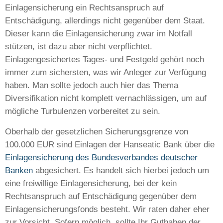
Einlagensicherung ein Rechtsanspruch auf
Entschädigung, allerdings nicht gegenüber dem Staat.
Dieser kann die Einlagensicherung zwar im Notfall
stützen, ist dazu aber nicht verpflichtet.
Einlagengesichertes Tages- und Festgeld gehört noch
immer zum sichersten, was wir Anleger zur Verfügung
haben. Man sollte jedoch auch hier das Thema
Diversifikation nicht komplett vernachlässigen, um auf
mögliche Turbulenzen vorbereitet zu sein.
Oberhalb der gesetzlichen Sicherungsgrenze von
100.000 EUR sind Einlagen der Hanseatic Bank über die
Einlagensicherung des Bundesverbandes deutscher
Banken
abgesichert. Es handelt sich hierbei jedoch um
eine freiwillige Einlagensicherung, bei der kein
Rechtsanspruch auf Entschädigung gegenüber dem
Einlagensicherungsfonds besteht. Wir raten daher eher
zur Vorsicht. Sofern möglich, sollte Ihr Guthaben der