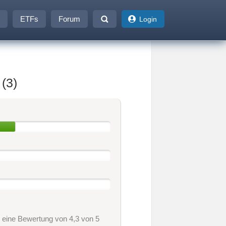
ETFs
Forum
Login
(3)
h eine Bewertung von 4,3 von 5