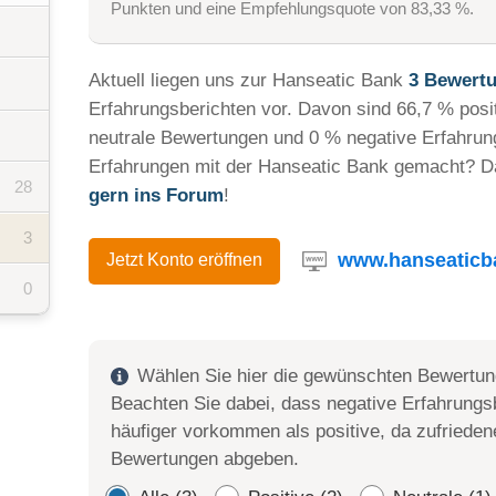
Punkten und eine Empfehlungsquote von 83,33 %.
Aktuell liegen uns zur Hanseatic Bank
3 Bewert
Erfahrungsberichten vor. Davon sind 66,7 % posi
neutrale Bewertungen und 0 % negative Erfahrun
Erfahrungen mit der Hanseatic Bank gemacht? 
28
gern ins Forum
!
3
www.hanseaticb
Jetzt Konto eröffnen
0
Wählen Sie hier die gewünschten Bewertun
Beachten Sie dabei, dass negative Erfahrungsb
häufiger vorkommen als positive, da zufrieden
Bewertungen abgeben.