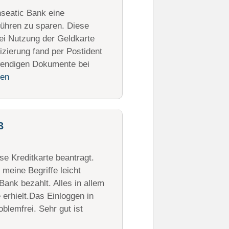
seatic Bank eine
ühren zu sparen. Diese
ei Nutzung der Geldkarte
fizierung fand per Postident
twendigen Dokumente bei
sen
3
se Kreditkarte beantragt.
 meine Begriffe leicht
ank bezahlt. Alles in allem
 erhielt.Das Einloggen in
blemfrei. Sehr gut ist