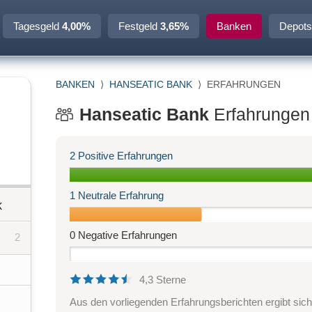
Tagesgeld
4,00%
Festgeld
3,65%
Banken
Depots
BANKEN
⟩
HANSEATIC BANK
⟩
ERFAHRUNGEN
Hanseatic Bank
Erfahrungen 
2 Positive Erfahrungen
1 Neutrale Erfahrung
k
0 Negative Erfahrungen
2
4,3 Sterne
Aus den vorliegenden Erfahrungsberichten ergibt sic