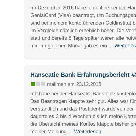
Im Dezember 2016 habe ich online bei der Han
GenialCard (Visa) beantragt, um Buchungsgeb
sind bei meinem kontoführenden Geldinstitut b
im Vergleich nämlich erheblich höher. Die Veri
statt und bereits 5 Tage später waren alle no
mir. Im gleichen Monat gab es ein ...
Weiterle
Hanseatic Bank Erfahrungsbericht #
mailman am 23.12.2015
Ich habe bei der Hanseatic Bank eine kostenlo
Das Beantragen klappte sehr gut. Alles war für
verständlich und das Postident wurde von der B
dauerte es 3 bis 4 Wochen bis ich meine Karte
die Übersicht meines Kontos klappte bisher pro
meiner Meinung ...
Weiterlesen