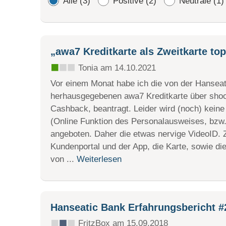
Alle (3)
Positive (2)
Neutrale (1)
„awa7 Kreditkarte als Zweitkarte to
Tonia am 14.10.2021
Vor einem Monat habe ich die von der Hansea
herhausgegebenen awa7 Kreditkarte über shoo
Cashback, beantragt. Leider wird (noch) keine
(Online Funktion des Personalausweises, bzw. 
angeboten. Daher die etwas nervige VideoID. 
Kundenportal und der App, die Karte, sowie die 
von ...
Weiterlesen
Hanseatic Bank Erfahrungsbericht #
FritzBox am 15.09.2018