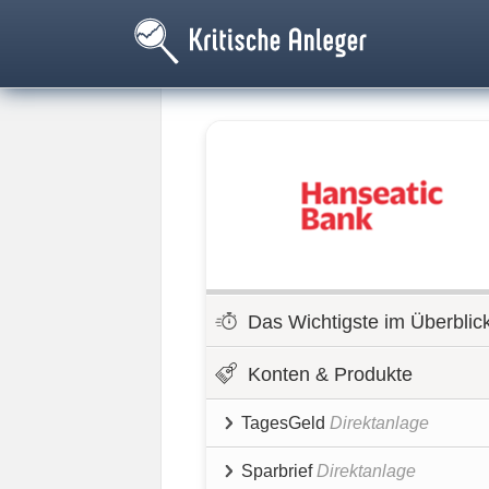
Das Wichtigste im Überblic
Konten & Produkte
TagesGeld
Direktanlage
Sparbrief
Direktanlage