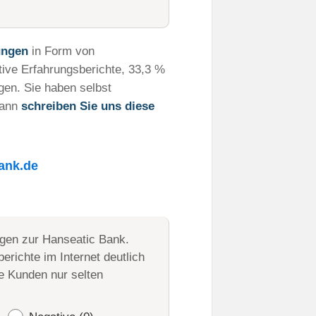
ungen
in Form von
tive Erfahrungsberichte, 33,3 %
gen. Sie haben selbst
Dann
schreiben Sie uns diese
ank.de
gen zur Hanseatic Bank.
erichte im Internet deutlich
e Kunden nur selten