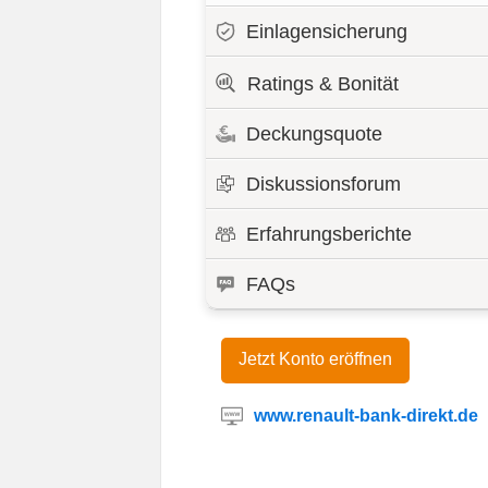
Einlagensicherung
Ratings & Bonität
Deckungsquote
Diskussionsforum
Erfahrungsberichte
FAQs
Jetzt Konto eröffnen
www.renault-bank-direkt.de