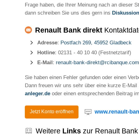
Frage haben, die Ihrer Meinung nach an dieser St
dann schreiben Sie uns dies gern ins
Diskussio
Renault Bank direkt
Kontaktda
Adresse
:
Postfach 269, 45952 Gladbeck
Hotline
: 02131 - 40 10 40 (Festnetztarif)
E-Mail
:
renault-bank-direkt@rcibanque.com
Sie haben einen Fehler gefunden oder einen Ver
Dann freuen wir uns sehr über eine kurze E-Mail
anleger.de
oder einen entsprechenden Beitrag i
www.renault-ban
Jetzt Konto eröffnen
Weitere
Links
zur Renault Bank 