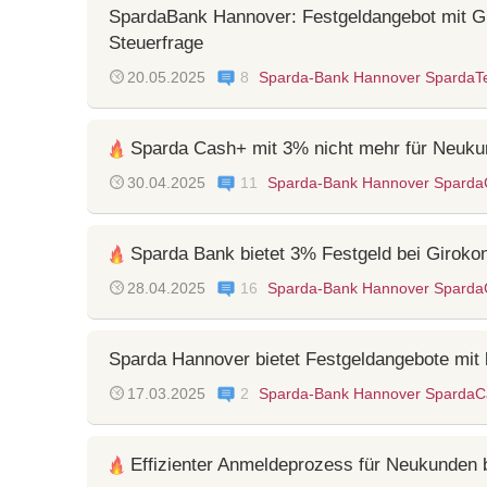
SpardaBank Hannover: Festgeldangebot mit Gi
Steuerfrage
20.05.2025
8
Sparda-Bank Hannover SpardaT
Sparda Cash+ mit 3% nicht mehr für Neuku
30.04.2025
11
Sparda-Bank Hannover Spard
Sparda Bank bietet 3% Festgeld bei Giroko
28.04.2025
16
Sparda-Bank Hannover Spard
Sparda Hannover bietet Festgeldangebote mit 
17.03.2025
2
Sparda-Bank Hannover SpardaC
Effizienter Anmeldeprozess für Neukunden 