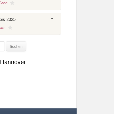
aCash
bis 2025
ash
Suchen
 Hannover