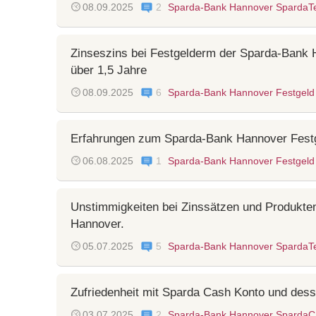
08.09.2025
2
Sparda-Bank Hannover SpardaT
Zinseszins bei Festgelderm der Sparda-Bank 
über 1,5 Jahre
08.09.2025
6
Sparda-Bank Hannover Festgeld
Erfahrungen zum Sparda-Bank Hannover Fest
06.08.2025
1
Sparda-Bank Hannover Festgeld
Unstimmigkeiten bei Zinssätzen und Produkte
Hannover.
05.07.2025
5
Sparda-Bank Hannover SpardaT
Zufriedenheit mit Sparda Cash Konto und des
03.07.2025
2
Sparda-Bank Hannover SpardaC