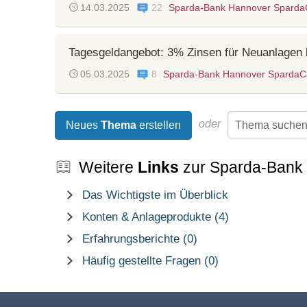
14.03.2025
22
Sparda-Bank Hannover Spard
Tagesgeldangebot: 3% Zinsen für Neuanlagen 
05.03.2025
8
Sparda-Bank Hannover SpardaC
oder
Neues
Thema
erstellen
Weitere
Links
zur Sparda-Bank
Das Wichtigste im Überblick
Konten & Anlageprodukte (4)
Erfahrungsberichte (0)
Häufig gestellte Fragen (0)