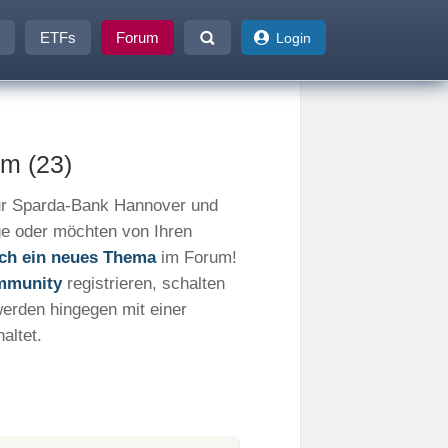
ETFs
Forum
Login
m (23)
ur Sparda-Bank Hannover und
ge oder möchten von Ihren
fach ein neues Thema
im Forum!
mmunity
registrieren, schalten
werden hingegen mit einer
altet.