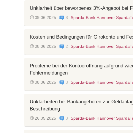
Unklarheit über beworbenes 3%-Angebot bei F
09.06.2025
8
Sparda-Bank Hannover SpardaT
Kosten und Bedingungen für Girokonto und Fes
08.06.2025
2
Sparda-Bank Hannover SpardaT
Probleme bei der Kontoeröffnung aufgrund wie
Fehlermeldungen
08.06.2025
3
Sparda-Bank Hannover SpardaT
Unklarheiten bei Bankangeboten zur Geldanla
Beschreibung
26.05.2025
3
Sparda-Bank Hannover SpardaT