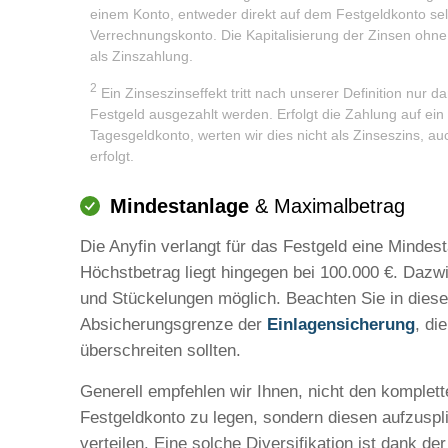
einem Konto, entweder direkt auf dem Festgeldkonto sel
Verrechnungskonto. Die Kapitalisierung der Zinsen ohne 
als Zinszahlung.
2
Ein Zinseszinseffekt tritt nach unserer Definition nur 
Festgeld ausgezahlt werden. Erfolgt die Zahlung auf ei
Tagesgeldkonto, werten wir dies nicht als Zinseszins, a
erfolgt.
Mindestanlage
& Maximalbetrag
Die Anyfin verlangt für das Festgeld eine Mindes
Höchstbetrag liegt hingegen bei 100.000 €. Dazw
und Stückelungen möglich. Beachten Sie in diese
Absicherungsgrenze der
Einlagensicherung
, di
überschreiten sollten.
Generell empfehlen wir Ihnen, nicht den komplett
Festgeldkonto zu legen, sondern diesen aufzuspl
verteilen. Eine solche Diversifikation ist dank de