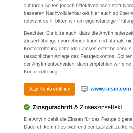
auf ihren Seiten jedoch Effektivezinsen statt Nom
besseren Nachvollziehbarkeit hier auch so überne
relevant sein, bitten wir um eigenständige Prüfun
Beachten Sie bitte auch, dass die Anyfin jederze
Zinserhöhungen vornehmen kann und oftmals nich
Kontoeröffnung geltenden Zinsen entscheidend si
tatsächlichen Anlage des Festgeldkontos. Sollten
der Anyfin entscheiden, dann empfehlen wir eine
Kontoeröffnung.
www.raisin.com
Jetzt Konto eröffnen
Zinsgutschrift
& Zinseszinseffekt
Die Anyfin zahlt die Zinsen für das Festgeld gene
Dadurch kommt es während der Laufzeit zu keiner