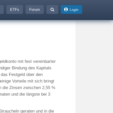
ETFs
Forum
Login
eldkonto mit fest vereinbarter
ändiger Bindung des Kapitals
d das Festgeld über den
inige Vorteile mit sich bringt
en die Zinsen zwischen 2,55 %
naten und die längste bei 3
Straucheln geraten und in die