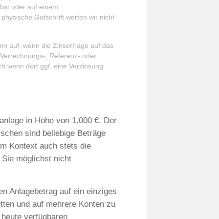
bst oder auf einem
physische Gutschrift werten wir nicht
dann auf, wenn die Zinserträge auf das
n Verrechnungs-, Referenz- oder
uch wenn dort ggf. eine Verzinsung
tanlage in Höhe von 1.000 €. Der
ischen sind beliebige Beträge
m Kontext auch stets die
e Sie möglichst nicht
en Anlagebetrag auf ein einziges
itten und auf mehrere Konten zu
r heute verfügbaren