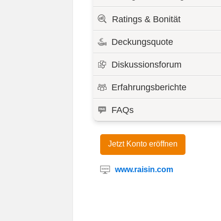
Ratings & Bonität
Deckungsquote
Diskussionsforum
Erfahrungsberichte
FAQs
Jetzt Konto eröffnen
www.raisin.com