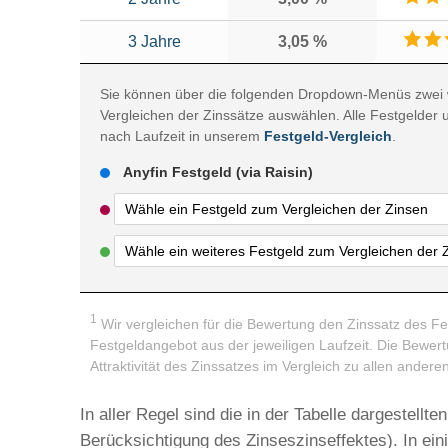
3 Jahre
3,05 %
Sie können über die folgenden Dropdown-Menüs zwei 
Vergleichen der Zinssätze auswählen. Alle Festgelder 
nach Laufzeit in unserem
Festgeld-Vergleich
.
Anyfin Festgeld (via Raisin)
1
Wir vergleichen für die Bewertung den Zinssatz des Fe
Festgeldangebot aus der jeweiligen Laufzeit. Die Bewertu
Attraktivität des Zinssatzes im Vergleich zu allen ander
In aller Regel sind die in der Tabelle dargestell
Berücksichtigung des Zinseszinseffektes). In ei