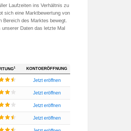
ler Laufzeiten ins Verhältnis zu
bt sich eine Marktbewertung von
en Bereich des Marktes bewegt.
s unserer Daten das letzte Mal
1
KONTOERÖFFNUNG
RTUNG
Jetzt eröffnen
Jetzt eröffnen
Jetzt eröffnen
Jetzt eröffnen
Jetzt eröffnen