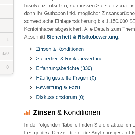
Insolvenz rutschen, so müssen Sie sich zunächs
denn Ihr Guthaben inkl. möglicher Zinsansprüche 
schwedische Einlagensicherung bis 1.150.000 SEK
Kontoinhaber abgesichert. Alle Details zum Thema
Abschnitt
Sicherheit & Risikobewertung
.
1
Zinsen & Konditionen
330
Sicherheit & Risikobewertung
0
Erfahrungsberichte (330)
Häufig gestellte Fragen (0)
Bewertung & Fazit
Diskussionsforum (0)
Zinsen
& Konditionen
In der folgenden Tabelle finden Sie die aktuellen
Festgeldes. Derzeit bietet die Anyfin insgesamt 6