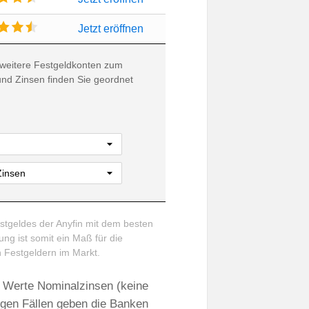
Jetzt eröffnen
weitere Festgeldkonten zum
und Zinsen finden Sie geordnet
stgeldes der Anyfin mit dem besten
ng ist somit ein Maß für die
en Festgeldern im Markt.
ten Werte Nominalzinsen (keine
nigen Fällen geben die Banken