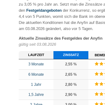
zu 3,05 % pro Jahr an. Setzt man die Zinssätze al
den
Festgeldangeboten
der Konkurrenz, so ergi
4,4 von 5 Punkten, womit sich die Bank im ober
Die aktuellen Konditionen hat die Anyfin auf Basi
am 03.08.2026 geändert, also vor 5 Tagen.
Aktuelle Zinssätze des Festgeldes der Anyfin
gültig seit 03.08.2026
LAUFZEIT
ZINSSATZ
BEWE
3 Monate
2,55 %
6 Monate
2,65 %
1 Jahr
2,80 %
1,5 Jahre
2,90 %
2 Jahre
3,00 %