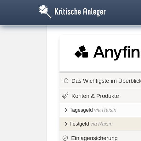
Das Wichtigste im Überblic
Konten & Produkte
Tagesgeld
via Raisin
Festgeld
via Raisin
Einlagensicherung