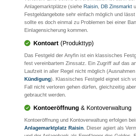
Anlagemarktplätze (siehe
Raisin
,
DB Zinsmarkt
u
Festgeldangebote sehr einfach möglich und lässt 
sollte es doch einmal zu Problemen bei einer Ban
Einlagensicherung kommen.
Kontoart
(Produkttyp)
Das Festgeld der Anyfin ist ein klassisches Festg
fest vereinbartem Zinssatz. Ein Zugriff auf das a
Laufzeit in aller Regel nicht möglich (Ausnahmen
Kündigung
). Klassisches Festgeld eignet sich vo
Fall nicht verloren gehen dürfen, gleichzeitig abe
gebraucht werden.
Kontoeröffnung
& Kontoverwaltung
Kontoeröffnung und Kontoverwaltung erfolgen bei
Anlagemarktplatz Raisin
. Dieser agiert als Ver
und der Anlagebank als Empfänger des Geldes. 