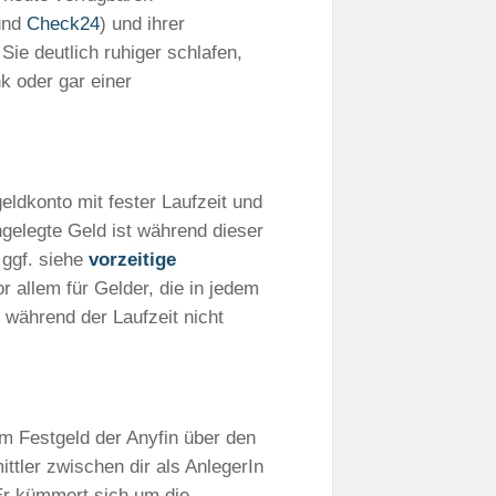
nd
Check24
) und ihrer
Sie deutlich ruhiger schlafen,
k oder gar einer
eldkonto mit fester Laufzeit und
ngelegte Geld ist während dieser
 ggf. siehe
vorzeitige
r allem für Gelder, die in jedem
r während der Laufzeit nicht
m Festgeld der Anyfin über den
mittler zwischen dir als AnlegerIn
Er kümmert sich um die