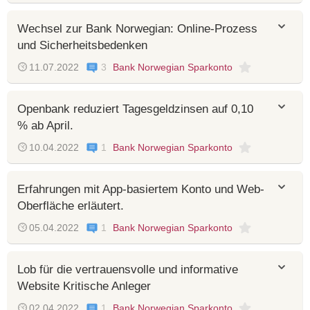
Wechsel zur Bank Norwegian: Online-Prozess
und Sicherheitsbedenken
11.07.2022
3
Bank Norwegian Sparkonto
Openbank reduziert Tagesgeldzinsen auf 0,10
% ab April.
10.04.2022
1
Bank Norwegian Sparkonto
Erfahrungen mit App-basiertem Konto und Web-
Oberfläche erläutert.
05.04.2022
1
Bank Norwegian Sparkonto
Lob für die vertrauensvolle und informative
Website Kritische Anleger
02.04.2022
1
Bank Norwegian Sparkonto