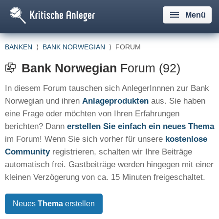
Menü
BANKEN
⟩
BANK NORWEGIAN
⟩
FORUM
Bank Norwegian
Forum (92)
In diesem Forum tauschen sich AnlegerInnnen zur Bank
Norwegian und ihren
Anlageprodukten
aus. Sie haben
eine Frage oder möchten von Ihren Erfahrungen
berichten? Dann
erstellen Sie einfach ein neues Thema
im Forum! Wenn Sie sich vorher für unsere
kostenlose
Community
registrieren, schalten wir Ihre Beiträge
automatisch frei. Gastbeiträge werden hingegen mit einer
kleinen Verzögerung von ca. 15 Minuten freigeschaltet.
Neues
Thema
erstellen