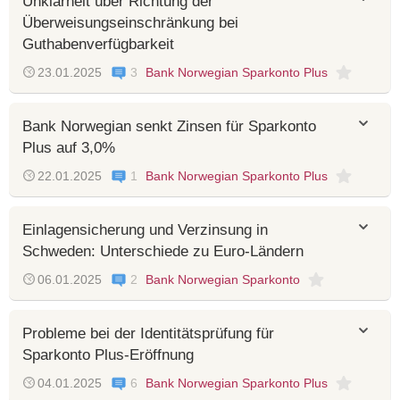
Unklarheit über Richtung der
Überweisungseinschränkung bei
Guthabenverfügbarkeit
23.01.2025
3
Bank Norwegian Sparkonto Plus
Bank Norwegian senkt Zinsen für Sparkonto
Plus auf 3,0%
22.01.2025
1
Bank Norwegian Sparkonto Plus
Einlagensicherung und Verzinsung in
Schweden: Unterschiede zu Euro-Ländern
06.01.2025
2
Bank Norwegian Sparkonto
Probleme bei der Identitätsprüfung für
Sparkonto Plus-Eröffnung
04.01.2025
6
Bank Norwegian Sparkonto Plus