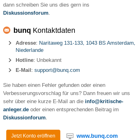
dann schreiben Sie uns dies gern ins
Diskussionsforum
.
bunq
Kontaktdaten
Adresse
:
Naritaweg 131-133, 1043 BS Amsterdam,
Niederlande
Hotline
: Unbekannt
E-Mail
:
support@bunq.com
Sie haben einen Fehler gefunden oder einen
Verbesserungsvorschlag für uns? Dann freuen wir uns
sehr über eine kurze E-Mail an die
info@kritische-
anleger.de
oder einen entsprechenden Beitrag im
Diskussionforum
.
www.bunq.com
Jetzt Konto eröffnen