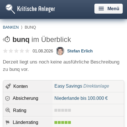
Menü
BANKEN
⟩
BUNQ
bunq
im Überblick
01.08.2026
Stefan Erlich
Derzeit liegt uns noch keine ausführliche Beschreibung
zu bunq vor.
Easy Savings
Direktanlage
Konten
Absicherung
Niederlande bis 100.000 €
Rating
Länderrating