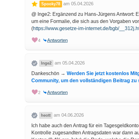
am 05.04.2026
Spooky78
@ Inge2: Ergänzend zu Hans-Jürgens Antwort: Es 
um eine Formalie, die sich aus den Vorgaben vo
(
https://www.gesetze-im-internet.de/bgb/__312j.h
Antworten
4
am 05.04.2026
Inge2
Dankeschön →
Werden Sie jetzt kostenlos Mitg
Community, um den vollständigen Beitrag zu
Antworten
2
am 04.06.2026
heott
Ich habe auch den Antrag für ein Tagesgeldkonto 
Kontrolle zugesandten Antragsdaten war dann au