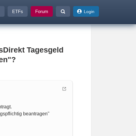
ETFs
Forum
Login
sDirekt Tagesgeld
gen"?
tragt.
gspflichtig beantragen"