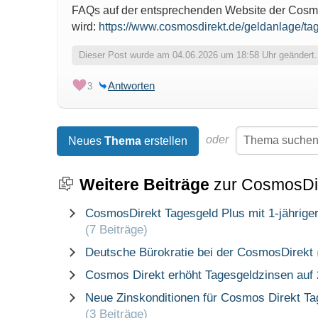
FAQs auf der entsprechenden Website der Cosmo
wird:
https://www.cosmosdirekt.de/geldanlage/ta
Dieser Post wurde am 04.06.2026 um 18:58 Uhr geändert.
Antworten
3
oder
Neues
Thema
erstellen
Weitere Beiträge
zur CosmosDi
CosmosDirekt Tagesgeld Plus mit 1-jährige
(7 Beiträge)
Deutsche Bürokratie bei der CosmosDirekt
Cosmos Direkt erhöht Tagesgeldzinsen auf
Neue Zinskonditionen für Cosmos Direkt Ta
(3 Beiträge)