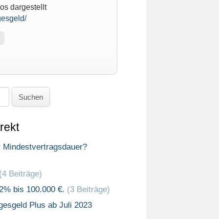
s dargestellt
gesgeld/
Suchen
rekt
r Mindestvertragsdauer?
(4 Beiträge)
 2% bis 100.000 €.
(3 Beiträge)
gesgeld Plus ab Juli 2023