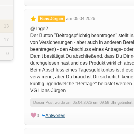
am 05.04.2026
Hans-Jürgen
13
@ Inge2
Der Button "Beitragspflichtig beantragen" stellt
17
von Versicherungen - aber auch in anderen Berei
beantragen) - den Abschluss eines Antrags- oder
0
Damit bestätigst Du abschließend, dass Du Dir no
durchgelesen hast und das Produkt wirklich absch
Beim Abschluss eines Tagesgeldkontos ist diese B
verwirrend, aber Du brauchst Dir sicherlich kei
künftig irgendwelche "Beiträge" belastet werden.
VG Hans-Jürgen
Dieser Post wurde am 05.04.2026 um 09:59 Uhr geändert.
Antworten
3