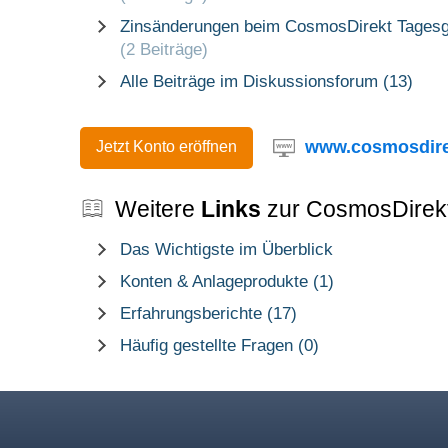
Zinsänderungen beim CosmosDirekt Tagesg
(2 Beiträge)
Alle Beiträge im Diskussionsforum (13)
www.cosmosdire
Jetzt Konto eröffnen
Weitere
Links
zur CosmosDirek
Das Wichtigste im Überblick
Konten & Anlageprodukte (1)
Erfahrungsberichte (17)
Häufig gestellte Fragen (0)