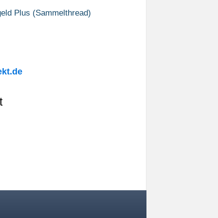
eld Plus (Sammelthread)
kt.de
t