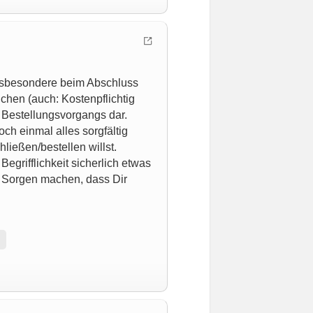
 insbesondere beim Abschluss
chen (auch: Kostenpflichtig
 Bestellungsvorgangs dar.
ch einmal alles sorgfältig
ließen/bestellen willst.
egrifflichkeit sicherlich etwas
ne Sorgen machen, dass Dir