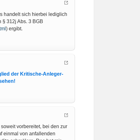
handelt sich hierbei lediglich
n § 312j Abs. 3 BGB
tml
) ergibt.
lied der Kritische-Anleger-
 sehen!
soweit vorbereitet, bei den zur
f einmal von anfallenden