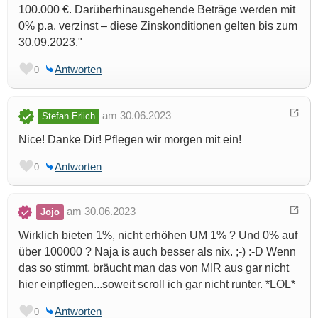
100.000 €. Darüberhinausgehende Beträge werden mit
0% p.a. verzinst – diese Zinskonditionen gelten bis zum
30.09.2023."
Antworten
0
am 30.06.2023
Stefan Erlich
Nice! Danke Dir! Pflegen wir morgen mit ein!
Antworten
0
am 30.06.2023
Jojo
Wirklich bieten 1%, nicht erhöhen UM 1% ? Und 0% auf
über 100000 ? Naja is auch besser als nix. ;-) :-D Wenn
das so stimmt, bräucht man das von MIR aus gar nicht
hier einpflegen...soweit scroll ich gar nicht runter. *LOL*
Antworten
0