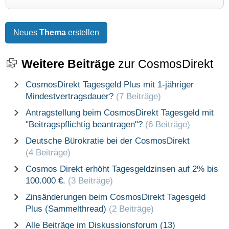
Neues
Thema
erstellen
Weitere Beiträge
zur CosmosDirekt
CosmosDirekt Tagesgeld Plus mit 1-jähriger
Mindestvertragsdauer?
(7 Beiträge)
Antragstellung beim CosmosDirekt Tagesgeld mit
"Beitragspflichtig beantragen"?
(6 Beiträge)
Deutsche Bürokratie bei der CosmosDirekt
(4 Beiträge)
Cosmos Direkt erhöht Tagesgeldzinsen auf 2% bis
100.000 €.
(3 Beiträge)
Zinsänderungen beim CosmosDirekt Tagesgeld
Plus (Sammelthread)
(2 Beiträge)
Alle Beiträge im Diskussionsforum (13)