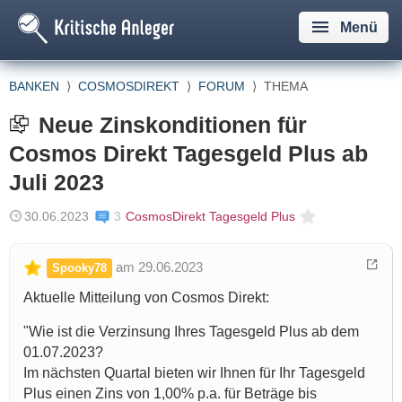
Menü
BANKEN
⟩
COSMOSDIREKT
⟩
FORUM
⟩
THEMA
Neue Zinskonditionen für
Cosmos Direkt Tagesgeld Plus ab
Juli 2023
30.06.2023
3
CosmosDirekt Tagesgeld Plus
am 29.06.2023
Spooky78
Aktuelle Mitteilung von Cosmos Direkt:
"Wie ist die Verzinsung Ihres Tagesgeld Plus ab dem
01.07.2023?
Im nächsten Quartal bieten wir Ihnen für Ihr Tagesgeld
Plus einen Zins von 1,00% p.a. für Beträge bis