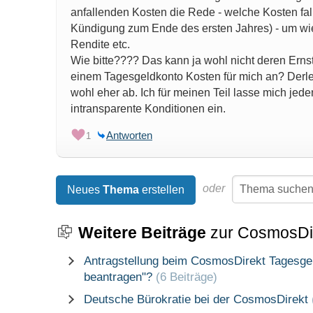
anfallenden Kosten die Rede - welche Kosten fal
Kündigung zum Ende des ersten Jahres) - um wie
Rendite etc.
Wie bitte???? Das kann ja wohl nicht deren Ernst 
einem Tagesgeldkonto Kosten für mich an? Derl
wohl eher ab. Ich für meinen Teil lasse mich jeden
intransparente Konditionen ein.
Antworten
1
oder
Neues
Thema
erstellen
Weitere Beiträge
zur CosmosDi
Antragstellung beim CosmosDirekt Tagesgeld
beantragen"?
(6 Beiträge)
Deutsche Bürokratie bei der CosmosDirekt