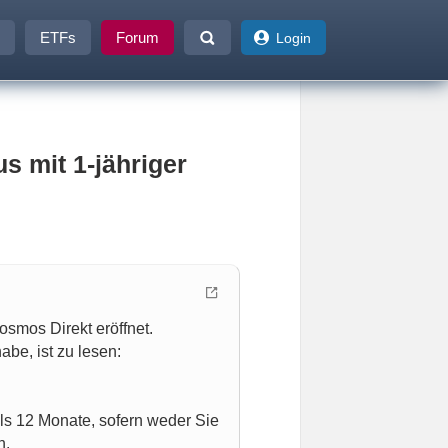
ETFs
Forum
Login
s mit 1-jähriger
smos Direkt eröffnet.
habe, ist zu lesen:
ils 12 Monate, sofern weder Sie
n.