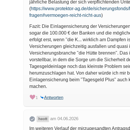
jährliche Belastung der sich verpflichtenden Un
(
https://www.protektor-ag.de/de/sicherungsfonds/h
fragen#vermoegen-reicht-nicht-aus
)
Fazit: Die Einlagensicherung der Versicherungen 
sogar die 100.000 € der Banken und die möglich
erfolgt erst, wenn "die K... wirklich am Dampfen
Versicherungen gleichzeitig ausfallen und quasi
Versicherungsbranche "die Hütte brennen". Das i
vorstellbar, in dem die Sorge um die Sicherheit d
Tagesgeldeinlage noch das kleinste Problem sein
herumzuschlagen hat. Von daher würde ich mir b
Einlagensicherung beim "Tagesgeld Plus" auch 
machen.
Antworten
1
am 04.06.2026
heott
Im weiteren Verlauf der mirzugesandten Antragsd