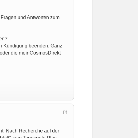
 "Fragen und Antworten zum
den?
rch Kündigung beenden. Ganz
oder die meinCosmosDirekt
nt. Nach Recherche auf der
blatt" zum Tagesgeld Plus