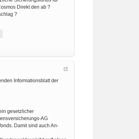
Cosmos Direkt den ab ?
schlag ?
nden Informationsblatt der
in gesetzlicher
ebensversicherungs-AG
sfonds. Damit sind auch An-