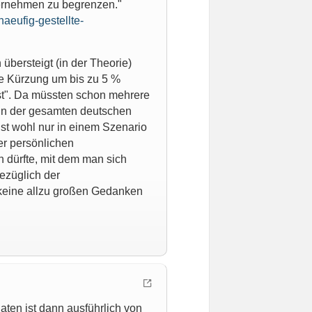
ternehmen zu begrenzen."
aeufig-gestellte-
übersteigt (in der Theorie)
e Kürzung um bis zu 5 %
 ist". Da müssten schon mehrere
 in der gesamten deutschen
st wohl nur in einem Szenario
er persönlichen
 dürfte, mit dem man sich
ezüglich der
keine allzu großen Gedanken
aten ist dann ausführlich von