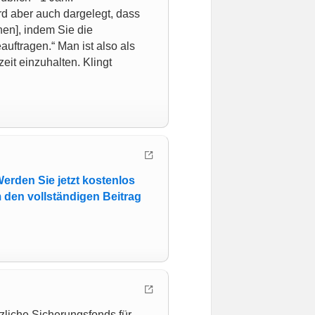
d aber auch dargelegt, dass
nen], indem Sie die
ftragen.“ Man ist also als
it einzuhalten. Klingt
erden Sie jetzt kostenlos
 den vollständigen Beitrag
zliche Sicherungsfonds für