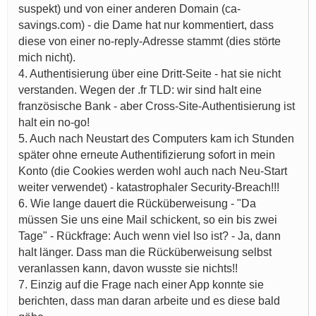
suspekt) und von einer anderen Domain (ca-
savings.com) - die Dame hat nur kommentiert, dass
diese von einer no-reply-Adresse stammt (dies störte
mich nicht).
4. Authentisierung über eine Dritt-Seite - hat sie nicht
verstanden. Wegen der .fr TLD: wir sind halt eine
französische Bank - aber Cross-Site-Authentisierung ist
halt ein no-go!
5. Auch nach Neustart des Computers kam ich Stunden
später ohne erneute Authentifizierung sofort in mein
Konto (die Cookies werden wohl auch nach Neu-Start
weiter verwendet) - katastrophaler Security-Breach!!!
6. Wie lange dauert die Rücküberweisung - "Da
müssen Sie uns eine Mail schickent, so ein bis zwei
Tage" - Rückfrage: Auch wenn viel lso ist? - Ja, dann
halt länger. Dass man die Rücküberweisung selbst
veranlassen kann, davon wusste sie nichts!!
7. Einzig auf die Frage nach einer App konnte sie
berichten, dass man daran arbeite und es diese bald