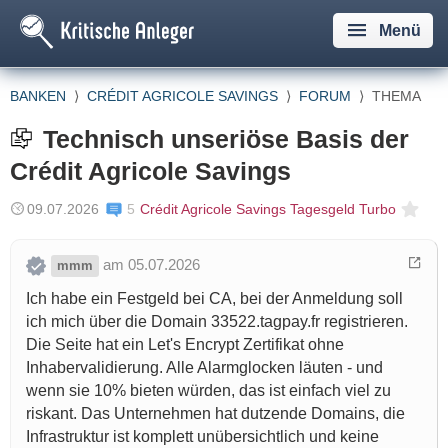
Menü
BANKEN
⟩
CRÉDIT AGRICOLE SAVINGS
⟩
FORUM
⟩
THEMA
Technisch unseriöse Basis der
Crédit Agricole Savings
09.07.2026
5
Crédit Agricole Savings Tagesgeld Turbo
am 05.07.2026
mmm
Ich habe ein Festgeld bei CA, bei der Anmeldung soll
ich mich über die Domain 33522.tagpay.fr registrieren.
Die Seite hat ein Let's Encrypt Zertifikat ohne
Inhabervalidierung. Alle Alarmglocken läuten - und
wenn sie 10% bieten würden, das ist einfach viel zu
riskant. Das Unternehmen hat dutzende Domains, die
Infrastruktur ist komplett unübersichtlich und keine