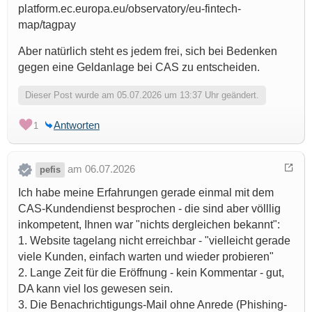
platform.ec.europa.eu/observatory/eu-fintech-
map/tagpay
Aber natürlich steht es jedem frei, sich bei Bedenken
gegen eine Geldanlage bei CAS zu entscheiden.
Dieser Post wurde am 05.07.2026 um 13:37 Uhr geändert.
Antworten
1
am 06.07.2026
pefis
Ich habe meine Erfahrungen gerade einmal mit dem
CAS-Kundendienst besprochen - die sind aber völllig
inkompetent, Ihnen war "nichts dergleichen bekannt":
1. Website tagelang nicht erreichbar - "vielleicht gerade
viele Kunden, einfach warten und wieder probieren"
2. Lange Zeit für die Eröffnung - kein Kommentar - gut,
DA kann viel los gewesen sein.
3. Die Benachrichtigungs-Mail ohne Anrede (Phishing-