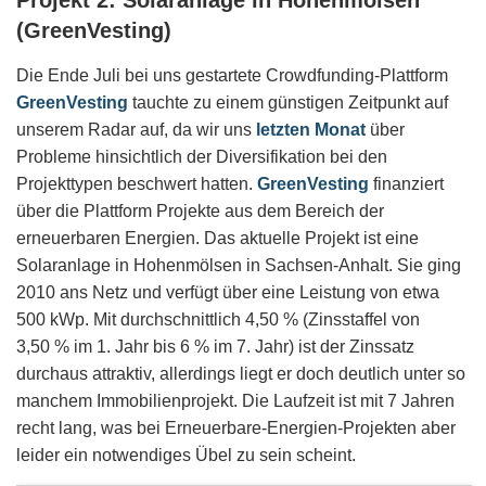
Projekt 2: Solaranlage in Hohenmölsen
(GreenVesting)
Die Ende Juli bei uns gestartete Crowdfunding-Plattform
GreenVesting
tauchte zu einem günstigen Zeitpunkt auf
unserem Radar auf, da wir uns
letzten Monat
über
Probleme hinsichtlich der Diversifikation bei den
Projekttypen beschwert hatten.
GreenVesting
finanziert
über die Plattform Projekte aus dem Bereich der
erneuerbaren Energien. Das aktuelle Projekt ist eine
Solaranlage in Hohenmölsen in Sachsen-Anhalt. Sie ging
2010 ans Netz und verfügt über eine Leistung von etwa
500 kWp. Mit durchschnittlich 4,50 % (Zinsstaffel von
3,50 % im 1. Jahr bis 6 % im 7. Jahr) ist der Zinssatz
durchaus attraktiv, allerdings liegt er doch deutlich unter so
manchem Immobilienprojekt. Die Laufzeit ist mit 7 Jahren
recht lang, was bei Erneuerbare-Energien-Projekten aber
leider ein notwendiges Übel zu sein scheint.