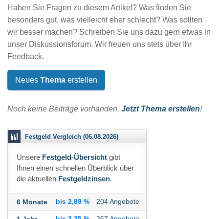
Haben Sie Fragen zu diesem Artikel? Was finden Sie
besonders gut, was vielleicht eher schlecht? Was sollten
wir besser machen? Schreiben Sie uns dazu gern etwas in
unser Diskussionsforum. Wir freuen uns stets über Ihr
Feedback.
Neues
Thema
erstellen
Noch keine Beiträge vorhanden.
Jetzt Thema erstellen
!
Festgeld Vergleich (06.08.2026)
Unsere
Festgeld-Übersicht
gibt
Ihnen einen schnellen Überblick über
die aktuellen
Festgeldzinsen
.
bis 2,89 %
204 Angebote
6 Monate
bis 3,25 %
267 Angebote