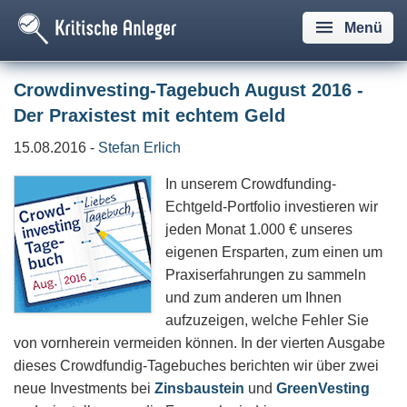
Menü
Crowdinvesting-Tagebuch August 2016 -
Der Praxistest mit echtem Geld
15.08.2016 -
Stefan Erlich
In unserem Crowdfunding-
Echtgeld-Portfolio investieren wir
jeden Monat 1.000 € unseres
eigenen Ersparten, zum einen um
Praxiserfahrungen zu sammeln
und zum anderen um Ihnen
aufzuzeigen, welche Fehler Sie
von vornherein vermeiden können. In der vierten Ausgabe
dieses Crowdfundig-Tagebuches berichten wir über zwei
neue Investments bei
Zinsbaustein
und
GreenVesting