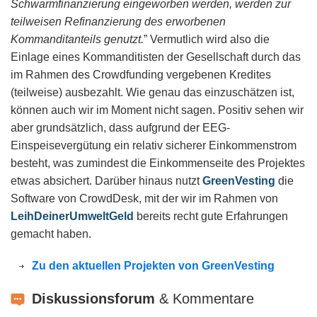
Schwarmfinanzierung eingeworben werden, werden zur
teilweisen Refinanzierung des erworbenen
Kommanditanteils genutzt.
” Vermutlich wird also die
Einlage eines Kommanditisten der Gesellschaft durch das
im Rahmen des Crowdfunding vergebenen Kredites
(teilweise) ausbezahlt. Wie genau das einzuschätzen ist,
können auch wir im Moment nicht sagen. Positiv sehen wir
aber grundsätzlich, dass aufgrund der EEG-
Einspeisevergütung ein relativ sicherer Einkommenstrom
besteht, was zumindest die Einkommenseite des Projektes
etwas absichert. Darüber hinaus nutzt
GreenVesting
die
Software von CrowdDesk, mit der wir im Rahmen von
LeihDeinerUmweltGeld
bereits recht gute Erfahrungen
gemacht haben.
Zu den aktuellen Projekten von GreenVesting
Diskussionsforum
& Kommentare