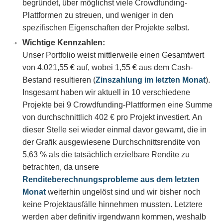
begründet, über möglichst viele Crowdfunding-
Plattformen zu streuen, und weniger in den
spezifischen Eigenschaften der Projekte selbst.
Wichtige Kennzahlen:
Unser Portfolio weist mittlerweile einen Gesamtwert
von 4.021,55 € auf, wobei 1,55 € aus dem Cash-
Bestand resultieren (
Zinszahlung im letzten Monat
).
Insgesamt haben wir aktuell in 10 verschiedene
Projekte bei 9 Crowdfunding-Plattformen eine Summe
von durchschnittlich 402 € pro Projekt investiert. An
dieser Stelle sei wieder einmal davor gewarnt, die in
der Grafik ausgewiesene Durchschnittsrendite von
5,63 % als die tatsächlich erzielbare Rendite zu
betrachten, da unsere
Renditeberechnungsprobleme aus dem letzten
Monat
weiterhin ungelöst sind und wir bisher noch
keine Projektausfälle hinnehmen mussten. Letztere
werden aber definitiv irgendwann kommen, weshalb