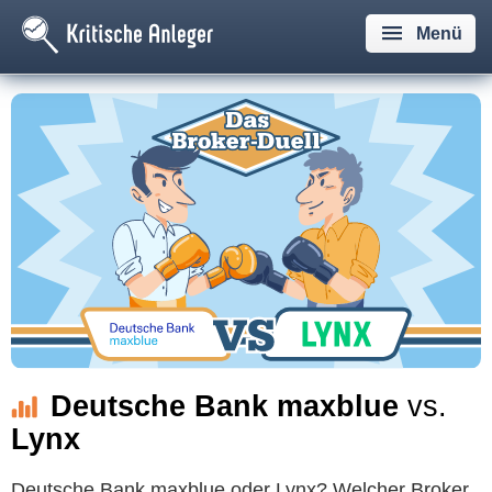
Menü
Deutsche Bank maxblue
vs.
Lynx
Deutsche Bank maxblue oder Lynx? Welcher Broker