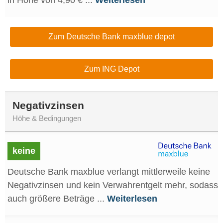
in Höhe von 4,90 € ...
Weiterlesen
Zum Deutsche Bank maxblue depot
Zum ING Depot
Negativzinsen
Höhe & Bedingungen
keine
Deutsche Bank maxblue verlangt mittlerweile keine
Negativzinsen und kein Verwahrentgelt mehr, sodass
auch größere Beträge ...
Weiterlesen