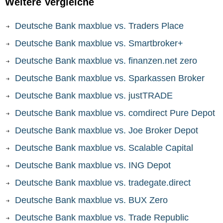
Weitere Vergleiche
Deutsche Bank maxblue vs. Traders Place
Deutsche Bank maxblue vs. Smartbroker+
Deutsche Bank maxblue vs. finanzen.net zero
Deutsche Bank maxblue vs. Sparkassen Broker
Deutsche Bank maxblue vs. justTRADE
Deutsche Bank maxblue vs. comdirect Pure Depot
Deutsche Bank maxblue vs. Joe Broker Depot
Deutsche Bank maxblue vs. Scalable Capital
Deutsche Bank maxblue vs. ING Depot
Deutsche Bank maxblue vs. tradegate.direct
Deutsche Bank maxblue vs. BUX Zero
Deutsche Bank maxblue vs. Trade Republic