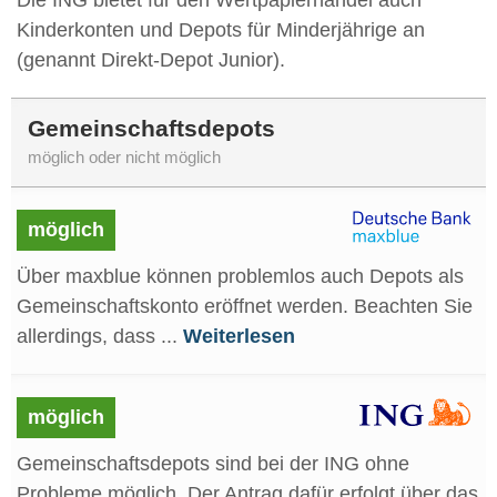
Die ING bietet für den Wertpapierhandel auch
Kinderkonten und Depots für Minderjährige an
(genannt ‎Direkt-Depot Junior).
Gemeinschaftsdepots
möglich oder nicht möglich
möglich
Über maxblue können problemlos auch Depots als
Gemeinschaftskonto eröffnet werden. Beachten Sie
allerdings, dass ...
Weiterlesen
möglich
Gemeinschaftsdepots sind bei der ING ohne
Probleme möglich. Der Antrag dafür erfolgt über das