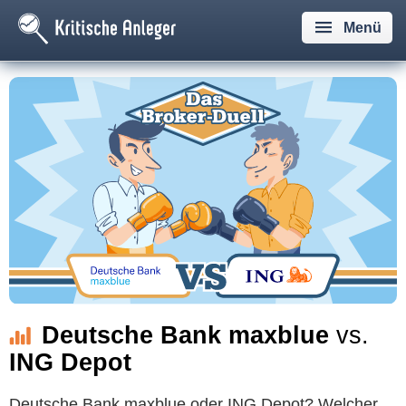
Menü
Deutsche Bank maxblue
vs.
ING Depot
Deutsche Bank maxblue oder ING Depot? Welcher