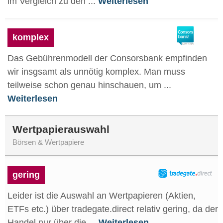
im Vergleich zu den ...
Weiterlesen
komplex
Das Gebührenmodell der Consorsbank empfinden
wir insgsamt als unnötig komplex. Man muss
teilweise schon genau hinschauen, um ...
Weiterlesen
Wertpapierauswahl
Börsen & Wertpapiere
gering
Leider ist die Auswahl an Wertpapieren (Aktien,
ETFs etc.) über tradegate.direct relativ gering, da der
Handel nur über die ...
Weiterlesen