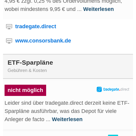
4,95 € zzgl. 0,25 % des Ordervolumens möglich,
wobei mindestens 9,95 € und ...
Weiterlesen
tradegate.direct
www.consorsbank.de
ETF-Sparpläne
Gebühren & Kosten
nicht möglich
Leider sind über tradegate.direct derzeit keine ETF-
Sparpläne ausführbar, was das Depot für viele
Anleger de facto ...
Weiterlesen