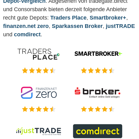
Depot-Vergleich
. Abgesehen von tradegate.direct
und Consorsbank bieten derzeit folgende Anbieter
recht gute Depots:
Traders Place
,
Smartbroker+
,
finanzen.net zero
,
Sparkassen Broker
,
justTRADE
und
comdirect
.