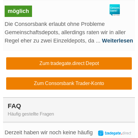
möglich
Die Consorsbank erlaubt ohne Probleme
Gemeinschaftsdepots, allerdings raten wir in aller
Regel eher zu zwei Einzeldepots, da ...
Weiterlesen
Zum tradegate.direct Depot
Zum Consorsbank Trader-Konto
FAQ
Häufig gestellte Fragen
Derzeit haben wir noch keine häufig