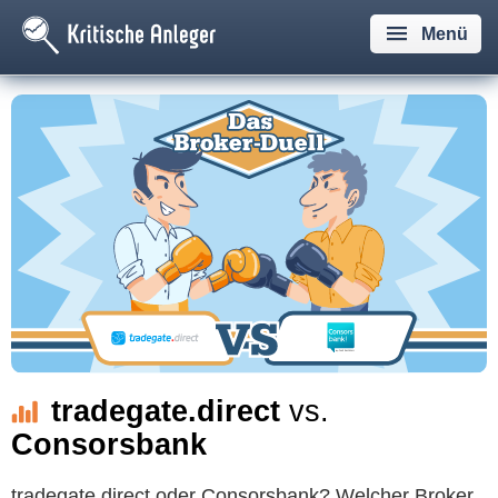
Menü
tradegate.direct
vs.
Consorsbank
tradegate.direct oder Consorsbank? Welcher Broker