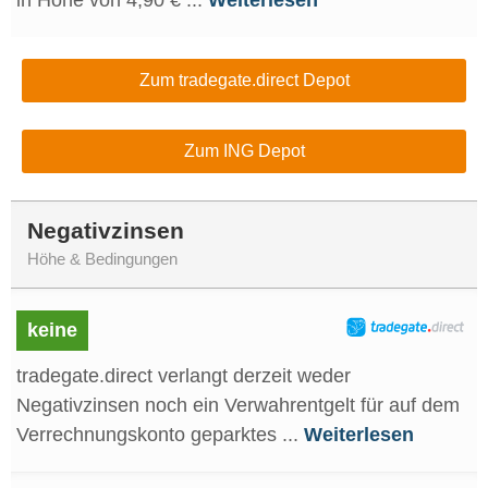
in Höhe von 4,90 € ...
Weiterlesen
Zum tradegate.direct Depot
Zum ING Depot
Negativzinsen
Höhe & Bedingungen
keine
tradegate.direct verlangt derzeit weder
Negativzinsen noch ein Verwahrentgelt für auf dem
Verrechnungskonto geparktes ...
Weiterlesen