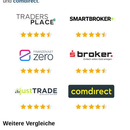
und
comdirect
.
Weitere Vergleiche