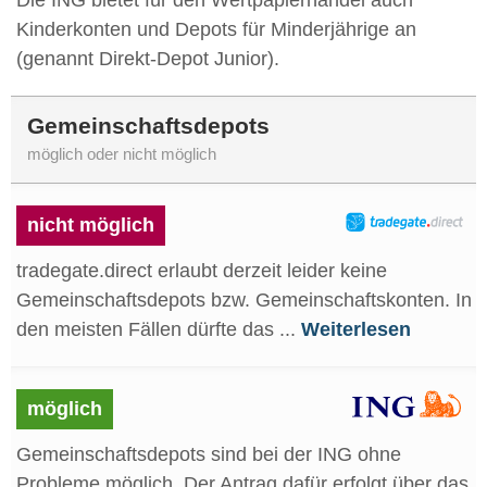
Die ING bietet für den Wertpapierhandel auch
Kinderkonten und Depots für Minderjährige an
(genannt ‎Direkt-Depot Junior).
Gemeinschaftsdepots
möglich oder nicht möglich
nicht möglich
tradegate.direct erlaubt derzeit leider keine
Gemeinschaftsdepots bzw. Gemeinschaftskonten. In
den meisten Fällen dürfte das ...
Weiterlesen
möglich
Gemeinschaftsdepots sind bei der ING ohne
Probleme möglich. Der Antrag dafür erfolgt über das