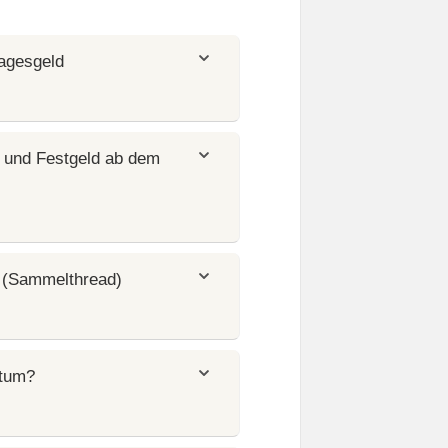
agesgeld
 und Festgeld ab dem
 (Sammelthread)
atum?