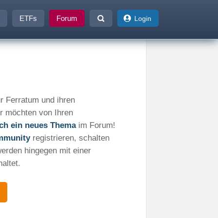
ETFs
Forum
Login
r Ferratum und ihren
r möchten von Ihren
fach ein neues Thema
im Forum!
mmunity
registrieren, schalten
werden hingegen mit einer
altet.