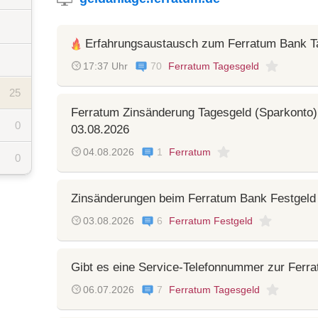
Erfahrungsaustausch zum Ferratum Bank T
17:37 Uhr
70
Ferratum Tagesgeld
25
Ferratum Zinsänderung Tagesgeld (Sparkonto)
0
03.08.2026
04.08.2026
1
Ferratum
0
Zinsänderungen beim Ferratum Bank Festgeld
03.08.2026
6
Ferratum Festgeld
Gibt es eine Service-Telefonnummer zur Ferr
06.07.2026
7
Ferratum Tagesgeld