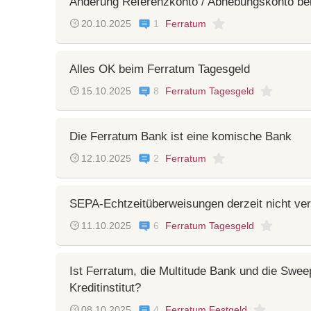
Änderung Referenzkonto / Abhebungskonto be
20.10.2025
1
Ferratum
Alles OK beim Ferratum Tagesgeld
15.10.2025
8
Ferratum Tagesgeld
Die Ferratum Bank ist eine komische Bank
12.10.2025
2
Ferratum
SEPA-Echtzeitüberweisungen derzeit nicht ver
11.10.2025
6
Ferratum Tagesgeld
Ist Ferratum, die Multitude Bank und die Swee
Kreditinstitut?
08.10.2025
4
Ferratum Festgeld