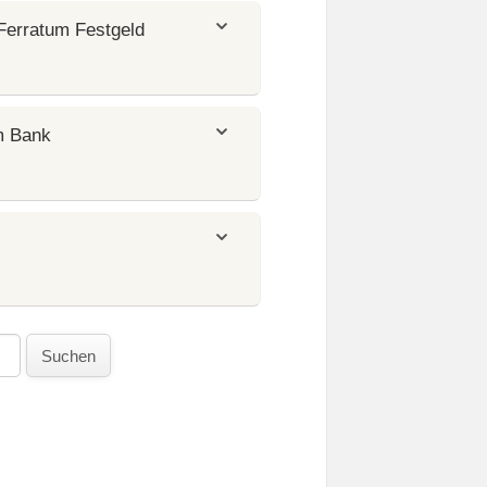
Ferratum Festgeld
m Bank
Suchen