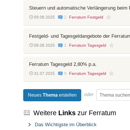
Steuern und automatische Verlängerung beim 
09.08.2025
2
Ferratum Festgeld
Festgeld- und Tagesgeldangebote der Ferratu
08.08.2025
2
Ferratum Tagesgeld
Ferratum Tagesgeld 2,80% p.a.
31.07.2025
9
Ferratum Tagesgeld
oder
Neues
Thema
erstellen
Weitere
Links
zur Ferratum
Das Wichtigste im Überblick