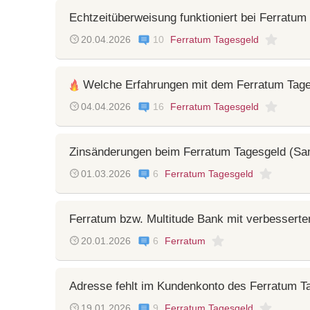
Echtzeitüberweisung funktioniert bei Ferratum 
20.04.2026
10
Ferratum Tagesgeld
Welche Erfahrungen mit dem Ferratum Tag
04.04.2026
16
Ferratum Tagesgeld
Zinsänderungen beim Ferratum Tagesgeld (Sa
01.03.2026
6
Ferratum Tagesgeld
Ferratum bzw. Multitude Bank mit verbessert
20.01.2026
6
Ferratum
Adresse fehlt im Kundenkonto des Ferratum T
19.01.2026
9
Ferratum Tagesgeld