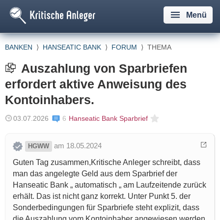
Menü
BANKEN
⟩
HANSEATIC BANK
⟩
FORUM
⟩
THEMA
Auszahlung von Sparbriefen
erfordert aktive Anweisung des
Kontoinhabers.
03.07.2026
6
Hanseatic Bank Sparbrief
am 18.05.2024
HGWW
Guten Tag zusammen,Kritische Anleger schreibt, dass
man das angelegte Geld aus dem Sparbrief der
Hanseatic Bank „ automatisch „ am Laufzeitende zurück
erhält. Das ist nicht ganz korrekt. Unter Punkt 5. der
Sonderbedingungen für Sparbriefe steht explizit, dass
die Auszahlung vom Kontoinhaber angewiesen werden