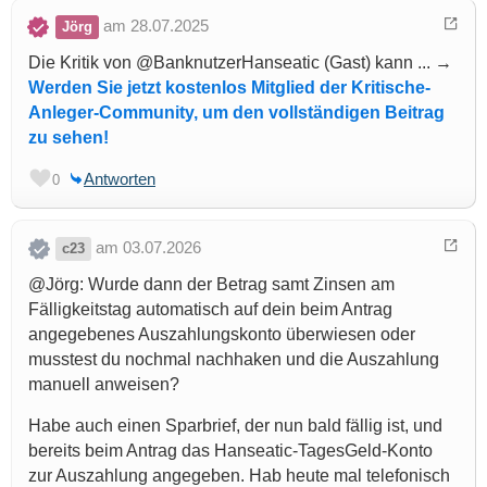
am 28.07.2025
Jörg
Die Kritik von @BanknutzerHanseatic (Gast) kann ... →
Werden Sie jetzt kostenlos Mitglied der Kritische-
Anleger-Community, um den vollständigen Beitrag
zu sehen!
Antworten
0
am 03.07.2026
c23
@Jörg: Wurde dann der Betrag samt Zinsen am
Fälligkeitstag automatisch auf dein beim Antrag
angegebenes Auszahlungskonto überwiesen oder
musstest du nochmal nachhaken und die Auszahlung
manuell anweisen?
Habe auch einen Sparbrief, der nun bald fällig ist, und
bereits beim Antrag das Hanseatic-TagesGeld-Konto
zur Auszahlung angegeben. Hab heute mal telefonisch