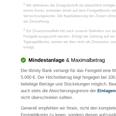
1
Wir definieren die Zinsgutschrift als tatsächlich erfolgt
einem Konto, entweder direkt auf dem Festgeldkonto sel
Verrechnungskonto. Die Kapitalisierung der Zinsen ohne 
als Zinszahlung.
2
Ein Zinseszinseffekt tritt nach unserer Definition nur 
Festgeld ausgezahlt werden. Erfolgt die Zahlung auf ei
Tagesgeldkonto, werten wir dies nicht als Zinseszins, a
erfolgt.
Mindestanlage
& Maximalbetrag
Die illimity Bank verlangt für das Festgeld eine 
5.000 €. Der Höchstbetrag liegt hingegen bei 10
beliebige Beträge und Stückelungen möglich. Bea
auch stets die Absicherungsgrenze der
Einlagen
nicht überschreiten sollten.
Generell empfehlen wir Ihnen, nicht den komplett
Festgeldkonto zu legen, sondern diesen aufzuspl