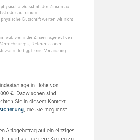
e physische Gutschrift der Zinsen auf
bst oder auf einem
physische Gutschrift werten wir nicht
dann auf, wenn die Zinserträge auf das
n Verrechnungs-, Referenz- oder
uch wenn dort ggf. eine Verzinsung
Mindestanlage in Höhe von
0.000 €. Dazwischen sind
chten Sie in diesem Kontext
sicherung
, die Sie möglichst
en Anlagebetrag auf ein einziges
itten und auf mehrere Konten zu