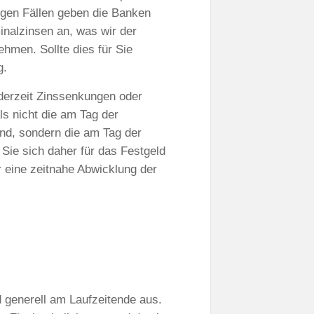
nigen Fällen geben die Banken
inalzinsen an, was wir der
hmen. Sollte dies für Sie
g.
jederzeit Zinssenkungen oder
s nicht die am Tag der
nd, sondern die am Tag der
 Sie sich daher für das Festgeld
r eine zeitnahe Abwicklung der
ld generell am Laufzeitende aus.