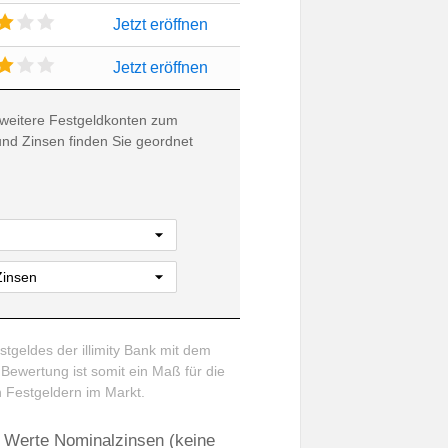
Jetzt eröffnen
Jetzt eröffnen
weitere Festgeldkonten zum
und Zinsen finden Sie geordnet
tgeldes der illimity Bank mit dem
 Bewertung ist somit ein Maß für die
en Festgeldern im Markt.
ten Werte Nominalzinsen (keine