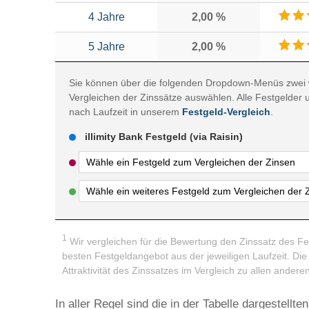
4 Jahre
2,00 %
5 Jahre
2,00 %
Sie können über die folgenden Dropdown-Menüs zwei 
Vergleichen der Zinssätze auswählen. Alle Festgelder 
nach Laufzeit in unserem
Festgeld-Vergleich
.
illimity Bank Festgeld (via Raisin)
1
Wir vergleichen für die Bewertung den Zinssatz des Fes
besten Festgeldangebot aus der jeweiligen Laufzeit. Die
Attraktivität des Zinssatzes im Vergleich zu allen ander
In aller Regel sind die in der Tabelle dargestell