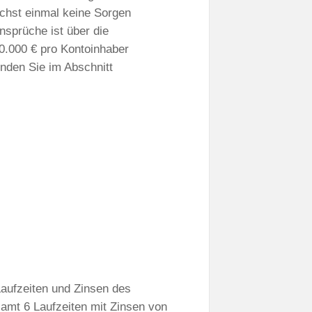
ächst einmal keine Sorgen
nsprüche ist über die
00.000 € pro Kontoinhaber
inden Sie im Abschnitt
 Laufzeiten und Zinsen des
esamt 6 Laufzeiten mit Zinsen von