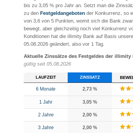
bis zu 3,05 % pro Jahr an. Setzt man die Zinssätz
zu den
Festgeldangeboten
der Konkurrenz, so e
von 3,6 von 5 Punkten, womit sich die Bank zwar
bewegt, aber gleichzeitig noch viel Konkurrenz vo
Konditionen hat die illimity Bank auf Basis unser
05.08.2026 geändert, also vor 1 Tag.
Aktuelle Zinssätze des Festgeldes der illimity
gültig seit 05.08.2026
LAUFZEIT
ZINSSATZ
BEWE
6 Monate
2,73 %
1 Jahr
3,05 %
2 Jahre
2,00 %
3 Jahre
2,00 %