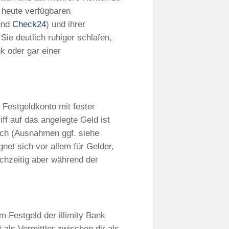
r heute verfügbaren
nd
Check24
) und ihrer
Sie deutlich ruhiger schlafen,
k oder gar einer
s Festgeldkonto mit fester
iff auf das angelegte Geld ist
lich (Ausnahmen ggf. siehe
gnet sich vor allem für Gelder,
eichzeitig aber während der
 Festgeld der illimity Bank
t als Vermittler zwischen dir als