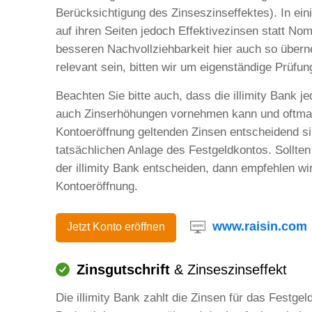
Berücksichtigung des Zinseszinseffektes). In ei
auf ihren Seiten jedoch Effektivezinsen statt Nom
besseren Nachvollziehbarkeit hier auch so überne
relevant sein, bitten wir um eigenständige Prüfun
Beachten Sie bitte auch, dass die illimity Bank 
auch Zinserhöhungen vornehmen kann und oftmal
Kontoeröffnung geltenden Zinsen entscheidend si
tatsächlichen Anlage des Festgeldkontos. Sollten
der illimity Bank entscheiden, dann empfehlen wi
Kontoeröffnung.
www.raisin.com
Jetzt Konto eröffnen
Zinsgutschrift
& Zinseszinseffekt
Die illimity Bank zahlt die Zinsen für das Festge