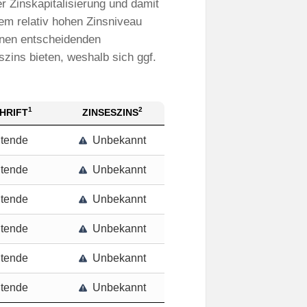
 Zinskapitalisierung und damit
em relativ hohen Zinsniveau
inen entscheidenden
zins bieten, weshalb sich ggf.
1
2
HRIFT
ZINSESZINS
itende
Unbekannt
itende
Unbekannt
itende
Unbekannt
itende
Unbekannt
itende
Unbekannt
itende
Unbekannt