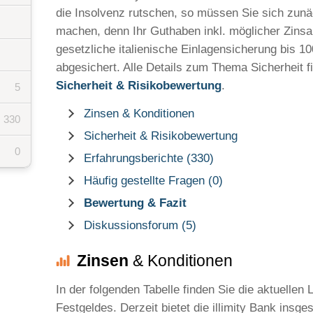
die Insolvenz rutschen, so müssen Sie sich zun
machen, denn Ihr Guthaben inkl. möglicher Zinsa
gesetzliche italienische Einlagensicherung bis 1
abgesichert. Alle Details zum Thema Sicherheit f
Sicherheit & Risikobewertung
.
5
Zinsen & Konditionen
330
Sicherheit & Risikobewertung
0
Erfahrungsberichte (330)
Häufig gestellte Fragen (0)
Bewertung & Fazit
Diskussionsforum (5)
Zinsen
& Konditionen
In der folgenden Tabelle finden Sie die aktuellen
Festgeldes. Derzeit bietet die illimity Bank insg