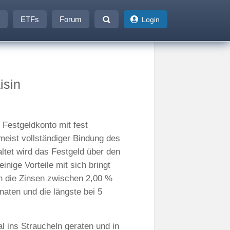
ETFs
Forum
Login
isin
s Festgeldkonto mit fest
 meist vollständiger Bindung des
altet wird das Festgeld über den
inige Vorteile mit sich bringt
en die Zinsen zwischen 2,00 %
naten und die längste bei 5
al ins Straucheln geraten und in