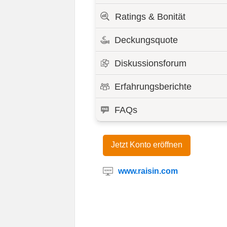
Ratings & Bonität
Deckungsquote
Diskussionsforum
Erfahrungsberichte
FAQs
Jetzt Konto eröffnen
www.raisin.com