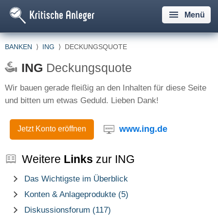
Menü
BANKEN
⟩
ING
⟩
DECKUNGSQUOTE
ING
Deckungsquote
Wir bauen gerade fleißig an den Inhalten für diese Seite
und bitten um etwas Geduld. Lieben Dank!
www.ing.de
Jetzt Konto eröffnen
Weitere
Links
zur ING
Das Wichtigste im Überblick
Konten & Anlageprodukte (5)
Diskussionsforum (117)