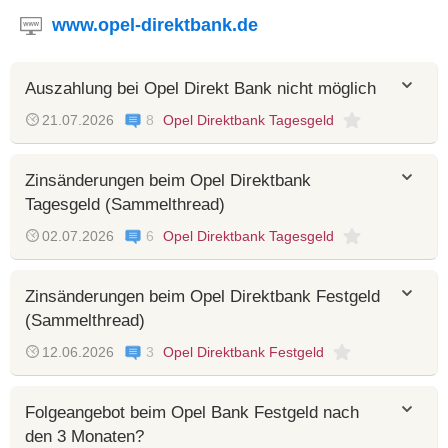
www.opel-direktbank.de
Auszahlung bei Opel Direkt Bank nicht möglich
21.07.2026
8
Opel Direktbank Tagesgeld
Zinsänderungen beim Opel Direktbank
Tagesgeld (Sammelthread)
02.07.2026
6
Opel Direktbank Tagesgeld
Zinsänderungen beim Opel Direktbank Festgeld
(Sammelthread)
12.06.2026
3
Opel Direktbank Festgeld
Folgeangebot beim Opel Bank Festgeld nach
den 3 Monaten?