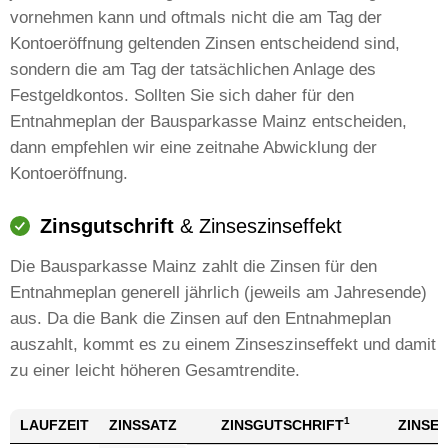
vornehmen kann und oftmals nicht die am Tag der
Kontoeröffnung geltenden Zinsen entscheidend sind,
sondern die am Tag der tatsächlichen Anlage des
Festgeldkontos. Sollten Sie sich daher für den
Entnahmeplan der Bausparkasse Mainz entscheiden,
dann empfehlen wir eine zeitnahe Abwicklung der
Kontoeröffnung.
Zinsgutschrift
& Zinseszinseffekt
Die Bausparkasse Mainz zahlt die Zinsen für den
Entnahmeplan generell jährlich (jeweils am Jahresende)
aus. Da die Bank die Zinsen auf den Entnahmeplan
auszahlt, kommt es zu einem Zinseszinseffekt und damit
zu einer leicht höheren Gesamtrendite.
1
LAUFZEIT
ZINSSATZ
ZINSGUTSCHRIFT
ZINSES