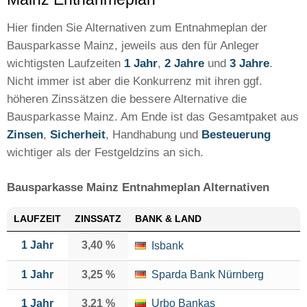
Hier finden Sie Alternativen zum Entnahmeplan der
Bausparkasse Mainz, jeweils aus den für Anleger
wichtigsten Laufzeiten
1 Jahr
,
2 Jahre
und
3 Jahre
.
Nicht immer ist aber die Konkurrenz mit ihren ggf.
höheren Zinssätzen die bessere Alternative die
Bausparkasse Mainz. Am Ende ist das Gesamtpaket aus
Zinsen
,
Sicherheit
, Handhabung und
Besteuerung
wichtiger als der Festgeldzins an sich.
Bausparkasse Mainz Entnahmeplan Alternativen
LAUFZEIT
ZINSSATZ
BANK & LAND
1 Jahr
3,40 %
Isbank
1 Jahr
3,25 %
Sparda Bank Nürnberg
1 Jahr
3,21 %
Urbo Bankas