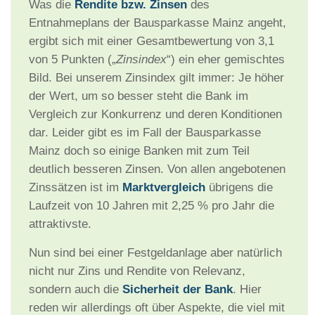
Was die
Rendite bzw. Zinsen
des
Entnahmeplans der Bausparkasse Mainz angeht,
ergibt sich mit einer Gesamtbewertung von 3,1
von 5 Punkten („
Zinsindex
“) ein eher gemischtes
Bild. Bei unserem Zinsindex gilt immer: Je höher
der Wert, um so besser steht die Bank im
Vergleich zur Konkurrenz und deren Konditionen
dar. Leider gibt es im Fall der Bausparkasse
Mainz doch so einige Banken mit zum Teil
deutlich besseren Zinsen. Von allen angebotenen
Zinssätzen ist im
Marktvergleich
übrigens die
Laufzeit von 10 Jahren mit 2,25 % pro Jahr die
attraktivste.
Nun sind bei einer Festgeldanlage aber natürlich
nicht nur Zins und Rendite von Relevanz,
sondern auch die
Sicherheit der Bank
. Hier
reden wir allerdings oft über Aspekte, die viel mit