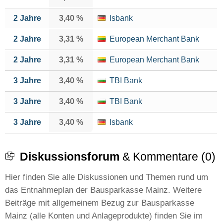
2 Jahre
3,40 %
Isbank
2 Jahre
3,31 %
European Merchant Bank
2 Jahre
3,31 %
European Merchant Bank
3 Jahre
3,40 %
TBI Bank
3 Jahre
3,40 %
TBI Bank
3 Jahre
3,40 %
Isbank
Diskussionsforum
& Kommentare (0)
Hier finden Sie alle Diskussionen und Themen rund um
das Entnahmeplan der Bausparkasse Mainz. Weitere
Beiträge mit allgemeinem Bezug zur Bausparkasse
Mainz (alle Konten und Anlageprodukte) finden Sie im