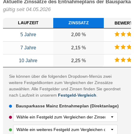
Aktuelle Zinssätze des Entnahmeplans der Bausparkas
gültig seit 04.05.2026
LAUFZEIT
ZINSSATZ
BEWERT
5 Jahre
2,00 %
7 Jahre
2,15 %
10 Jahre
2,25 %
Sie können über die folgenden Dropdown-Menüs zwei
weitere Festgeldkonten zum Vergleichen der Zinssätze
auswählen. Alle Festgelder und Zinsen finden Sie geordnet
nach Laufzeit in unserem
Festgeld-Vergleich
.
Bausparkasse Mainz Entnahmeplan (Direktanlage)