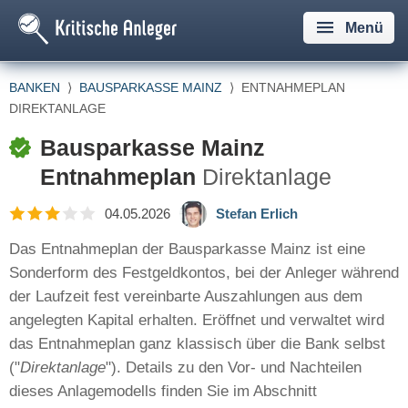
Menü
BANKEN
⟩
BAUSPARKASSE MAINZ
⟩
ENTNAHMEPLAN
DIREKTANLAGE
Bausparkasse Mainz
Entnahmeplan
Direktanlage
04.05.2026
Stefan Erlich
Das Entnahmeplan der Bausparkasse Mainz ist eine
Sonderform des Festgeldkontos, bei der Anleger während
der Laufzeit fest vereinbarte Auszahlungen aus dem
angelegten Kapital erhalten. Eröffnet und verwaltet wird
das Entnahmeplan ganz klassisch über die Bank selbst
("
Direktanlage
"). Details zu den Vor- und Nachteilen
dieses Anlagemodells finden Sie im Abschnitt