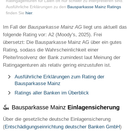
Ratingagenturen für Laien oft nur schwer zu interpretieren sind.
Ausführliche Erklärungen zu den
Bausparkasse Mainz Ratings
finden Sie
hier
.
Im Fall der
Bausparkasse Mainz AG
liegt uns aktuell das
folgende Rating vor: A2 (Moody's, 2025). Frei
übersetzt: Die Bausparkasse Mainz AG über ein gutes
Rating, sodass die Wahrscheinlichkeit einer
Pleite/Insolvenz der Bank zumindest laut Meinung der
Ratingagenturen als relativ gering einzustufen ist.
Ausführliche Erklärungen zum Rating der
Bausparkasse Mainz
Ratings aller Banken im Überblick
Bausparkasse Mainz
Einlagensicherung
Über die gesetzliche deutsche Einlagensicherung
(
Entschädigungseinrichtung deutscher Banken GmbH
)