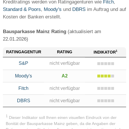
Kreditratings werden von Ratingagenturen wie
Fitch
,
Standard & Poors
,
Moody's
und
DBRS
im Auftrag und auf
Kosten der Banken erstellt.
Bausparkasse Mainz Rating
(aktualisiert am
22.01.2026)
1
RATING
AGENTUR
RATING
INDIKATOR
S&P
nicht verfügbar
Moody's
A2
Fitch
nicht verfügbar
DBRS
nicht verfügbar
1
Dieser Indikator soll Ihnen einen visuellen Eindruck von der
Bonität der Bausparkasse Mainz geben, da die Angaben der