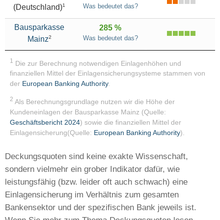
1
Was bedeutet das?
(Deutschland)
Bausparkasse
285 %
2
Was bedeutet das?
Mainz
1
Die zur Berechnung notwendigen Einlagenhöhen und
finanziellen Mittel der Einlagensicherungsysteme stammen von
der
European Banking Authority
.
2
Als Berechnungsgrundlage nutzen wir die Höhe der
Kundeneinlagen der Bausparkasse Mainz (Quelle:
Geschäftsbericht 2024
) sowie die finanziellen Mittel der
Einlagensicherung(Quelle:
European Banking Authority
).
Deckungsquoten sind keine exakte Wissenschaft,
sondern vielmehr ein grober Indikator dafür, wie
leistungsfähig (bzw. leider oft auch schwach) eine
Einlagensicherung im Verhältnis zum gesamten
Bankensektor und der spezifischen Bank jeweils ist.