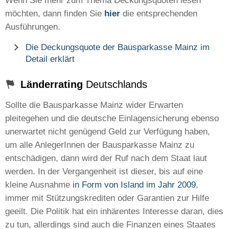
Wenn Sie mehr zum Thema Deckungsquoten lesen
möchten, dann finden Sie
hier
die entsprechenden
Ausführungen.
Die Deckungsquote der Bausparkasse Mainz im
Detail erklärt
Länderrating
Deutschlands
Sollte die Bausparkasse Mainz wider Erwarten
pleitegehen und die deutsche Einlagensicherung ebenso
unerwartet nicht genügend Geld zur Verfügung haben,
um alle AnlegerInnen der Bausparkasse Mainz zu
entschädigen, dann wird der Ruf nach dem Staat laut
werden. In der Vergangenheit ist dieser, bis auf eine
kleine Ausnahme
in Form von Island im Jahr 2009
,
immer mit Stützungskrediten oder Garantien zur Hilfe
geeilt. Die Politik hat ein inhärentes Interesse daran, dies
zu tun, allerdings sind auch die Finanzen eines Staates