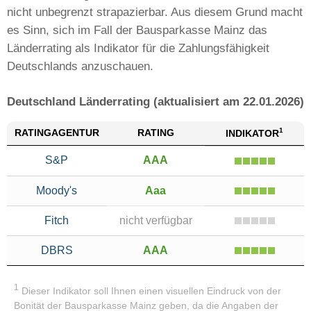
nicht unbegrenzt strapazierbar. Aus diesem Grund macht
es Sinn, sich im Fall der Bausparkasse Mainz das
Länderrating als Indikator für die Zahlungsfähigkeit
Deutschlands anzuschauen.
Deutschland Länderrating (aktualisiert am 22.01.2026)
1
RATING
AGENTUR
RATING
INDIKATOR
S&P
AAA
Moody's
Aaa
Fitch
nicht verfügbar
DBRS
AAA
1
Dieser Indikator soll Ihnen einen visuellen Eindruck von der
Bonität der Bausparkasse Mainz geben, da die Angaben der