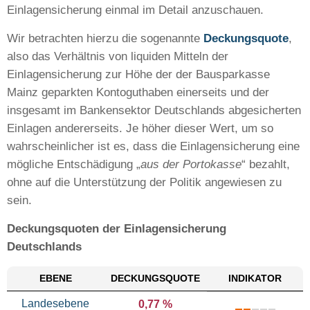
Einlagensicherung einmal im Detail anzuschauen.
Wir betrachten hierzu die sogenannte
Deckungsquote
,
also das Verhältnis von liquiden Mitteln der
Einlagensicherung zur Höhe der der Bausparkasse
Mainz geparkten Kontoguthaben einerseits und der
insgesamt im Bankensektor Deutschlands abgesicherten
Einlagen andererseits. Je höher dieser Wert, um so
wahrscheinlicher ist es, dass die Einlagensicherung eine
mögliche Entschädigung „
aus der Portokasse
“ bezahlt,
ohne auf die Unterstützung der Politik angewiesen zu
sein.
Deckungsquoten der Einlagensicherung
Deutschlands
EBENE
DECKUNGS
QUOTE
INDIKATOR
Landesebene
0,77 %