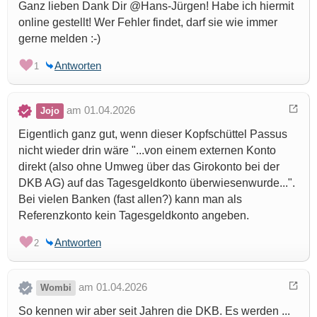
Ganz lieben Dank Dir @Hans-Jürgen! Habe ich hiermit
online gestellt! Wer Fehler findet, darf sie wie immer
gerne melden :-)
Antworten
1
am 01.04.2026
Jojo
Eigentlich ganz gut, wenn dieser Kopfschüttel Passus
nicht wieder drin wäre "...von einem externen Konto
direkt (also ohne Umweg über das Girokonto bei der
DKB AG) auf das Tagesgeldkonto überwiesenwurde...".
Bei vielen Banken (fast allen?) kann man als
Referenzkonto kein Tagesgeldkonto angeben.
Antworten
2
am 01.04.2026
Wombi
So kennen wir aber seit Jahren die DKB. Es werden ...