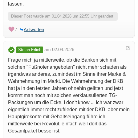
lassen.
Dieser Post wurde am 01.04.2026 um 22:55 Uhr geändert.
Antworten
7
am 02.04.2026
Stefan Erlich
Frage mich ja mittlerweile, ob die Banken sich mit
solchen "Fußnotenangeboten" nicht mehr schaden als
irgendwas anderes, zumindest im Sinne ihrer Marke &
Wahrnehmung im Markt. Die Wahrnehmung der DKB
hat ja in den letzten Jahren ohnehin gelitten und jetzt
kommt man noch mit solchen verklausulierten TG-
Packungen um die Ecke. I don't know ... Ich war zwar
eigentlich immer recht zufrieden mit der DKB, aber mein
Hauptgirokonto mit Gehaltseingang führe ich
mittlerweile bei Revolut, einfach weil dort das
Gesamtpaket besser ist.