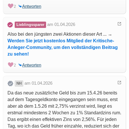
Antworten
2
am 01.04.2026
Lieblingssparer
Also bei den jüngsten zwei Aktionen dieser Art ... →
Werden Sie jetzt kostenlos Mitglied der Kritische-
Anleger-Community, um den vollständigen Beitrag
zu sehen!
Antworten
2
am 01.04.2026
NH
Da das neue zusätzliche Geld bis zum 15.4.26 bereits
auf dem Tagesgeldkonto eingegangen sein muss, erst
aber ab dem 1.5.26 mit 2,75% verzinst wird, liegt es
erstmal mindestens 2 Wochen zu 1% Standardzins rum.
Das ergibt einen effektiven Zins von 2,56%. Für jeden
Tag, wo ich das Geld früher einzahle, reduziert sich der