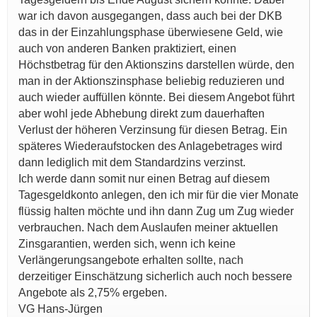
war ich davon ausgegangen, dass auch bei der DKB
das in der Einzahlungsphase überwiesene Geld, wie
auch von anderen Banken praktiziert, einen
Höchstbetrag für den Aktionszins darstellen würde, den
man in der Aktionszinsphase beliebig reduzieren und
auch wieder auffüllen könnte. Bei diesem Angebot führt
aber wohl jede Abhebung direkt zum dauerhaften
Verlust der höheren Verzinsung für diesen Betrag. Ein
späteres Wiederaufstocken des Anlagebetrages wird
dann lediglich mit dem Standardzins verzinst.
Ich werde dann somit nur einen Betrag auf diesem
Tagesgeldkonto anlegen, den ich mir für die vier Monate
flüssig halten möchte und ihn dann Zug um Zug wieder
verbrauchen. Nach dem Auslaufen meiner aktuellen
Zinsgarantien, werden sich, wenn ich keine
Verlängerungsangebote erhalten sollte, nach
derzeitiger Einschätzung sicherlich auch noch bessere
Angebote als 2,75% ergeben.
VG Hans-Jürgen