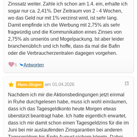
Zinssatz weiter. Zahle ich schon am 1.4. ein, erhalte ich
sogar nur ca. 2,41%. Der Zeitraum von 2 - 4 Wochen,
wo das Geld nur mit 1% verzinst wird, ist sehr lang.
Damit empfinde ich die Werbung mit 2,75% als sehr
fragwürdig und die Kommunikation eines Zinses von
2,75% als unseriös und Mogelpackung. Ist aber leider
branchenüblich und ich hoffe, dass da mal die Bafin
oder die Verbraucherzentralen dagegen vorgehen.
Antworten
5
am 01.04.2026
Hans-Jürgen
Nachdem ich mir die Aktionsbedingungen jetzt einmal
in Ruhe durchgelesen habe, muss ich wohl einräumen,
dass ich das Tagesgeldkonto heute Morgen etwas
überstürzt beantragt habe. Ich hatte eigentlich erwartet,
dass ich mir damit schon einen Tagesgeldzins für die im
Juni bei mir auslaufenden Zinsgarantien bei anderen
Tagesgeldern bis Ende August sichern könnte. Dabei