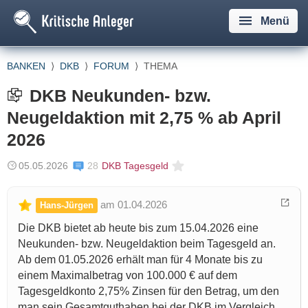
Menü
BANKEN
⟩
DKB
⟩
FORUM
⟩
THEMA
DKB Neukunden- bzw.
Neugeldaktion mit 2,75 % ab April
2026
05.05.2026
28
DKB Tagesgeld
am 01.04.2026
Hans-Jürgen
Die DKB bietet ab heute bis zum 15.04.2026 eine
Neukunden- bzw. Neugeldaktion beim Tagesgeld an.
Ab dem 01.05.2026 erhält man für 4 Monate bis zu
einem Maximalbetrag von 100.000 € auf dem
Tagesgeldkonto 2,75% Zinsen für den Betrag, um den
man sein Gesamtguthaben bei der DKB im Vergleich