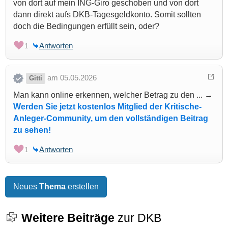
von dort auf mein ING-Giro geschoben und von dort
dann direkt aufs DKB-Tagesgeldkonto. Somit sollten
doch die Bedingungen erfüllt sein, oder?
Antworten
1
am 05.05.2026
Gitti
Man kann online erkennen, welcher Betrag zu den ... →
Werden Sie jetzt kostenlos Mitglied der Kritische-
Anleger-Community, um den vollständigen Beitrag
zu sehen!
Antworten
1
Neues
Thema
erstellen
Weitere Beiträge
zur DKB