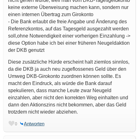
nicht gehen würde, weil man vom DKB-Tagesgeldkonto
keine externe Überweisung machen kann, sondern nur
einen internen Übertrag zum Girokonto
- Die Bank erlaubt die freie Angabe und Änderung des
Referenzkontos, auf das Tagesgeld ausgezahlt werden
soll,ohne Notwendigkeit einer vorherigen Einzahlung ->
diese Option habe ich bei einer früheren Neugeldaktion
der DKB genutzt
Diese zusätzliche Hürde erscheint halt ziemlos sinnlos,
da die DKB ja auch neu zugeflossenes Geld über den
Umweg DKB-Girokonto zuordnen können sollte. Es
macht den Eindruck, als würde die Bank darauf
spekulieren, dass manche Leute zwar Neugeld
einzahlen, aber nicht den korrekten Weg einhalten und
dann den Aktionszins nicht bekommen, aber das Geld
trotzdem nicht wieder abziehen.
Antworten
0