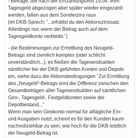
- Beträge, die nach der Einzahlungsfrist 15.04. vom
Tagesgeld abgezogen aber später wieder eingezahlt
werden, fallen aus dem Sonderzins raus
(im DKB-Sprech: "...erhältst du den Aktionszinssatz.
Allerdings nur, wenn der Betrag auch auf dem
Tagesgeldkonto verbleibt.")
- die Bestimmungen zur Ermittlung des Neugeld-
Betrags sind ziemlich komplex (oder schlicht
unverständlich...), es fließen die Tagesendsalden
sämtlicher bei der DKB geführten Konten und Depots
ein, siehe dazu die Aktionsbedingungen "Zur Ermittlung
des „Neugeld“-Betrags wird die Differenz zwischen den
Gesamtbeträgen aller Tagesendsalden auf sämtlichen
Giro-, Tagesgeld-, Festgeldkonten sowie der
Depotbestand..."
Wenn man sein Girokonto normal für alltägliche Ein-
und Ausgaben nutzt, scheint es für den Kunden kaum
nachvollziehbar zu sein, wie hoch für die DKB letztlich
der Neugeld-Betrag ist.