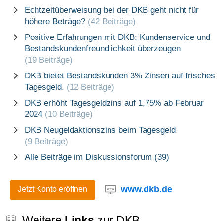
Echtzeitüberweisung bei der DKB geht nicht für
höhere Beträge?
(42 Beiträge)
Positive Erfahrungen mit DKB: Kundenservice und
Bestandskundenfreundlichkeit überzeugen
(19 Beiträge)
DKB bietet Bestandskunden 3% Zinsen auf frisches
Tagesgeld.
(12 Beiträge)
DKB erhöht Tagesgeldzins auf 1,75% ab Februar
2024
(10 Beiträge)
DKB Neugeldaktionszins beim Tagesgeld
(9 Beiträge)
Alle Beiträge im Diskussionsforum (39)
www.dkb.de
Jetzt Konto eröffnen
Weitere
Links
zur DKB