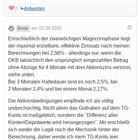
Antworten
2
am 01.04.2026
Ernie
Einschließlich der zweiwöchigen Magerzinsphase liegt
der maximal erzielbare, effektive Zinssatz nach meinen
Berechnungen bei 2,56% - allerdings nur, wenn die
DKB tatsächlich den ursprünglich eingezahlten Betrag
ohne Abzüge für 4 Monate mit dem Aktionszins verzinst,
siehe unten.
Bei 3 Monaten Haltedauer sind es noch 2,5%, bei
2 Monaten 2,4% und bei einem Monat 2,17%.
Die Aktionsbedingungen empfinde ich als völlig
undurchsichtig. Nicht allein das Guthaben auf dem TG-
Konto ist maßgeblich, sondern die "Differenz aller
Konten/Depotwerte wird herangezogen". Mir erschließt
sich weder die Logik noch die Mechanik hinter der
Berechnung, daher werde ich mein TG-Konto leer