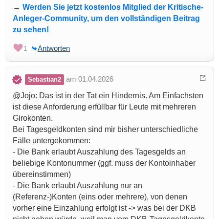
→
Werden Sie jetzt kostenlos Mitglied der Kritische-
Anleger-Community, um den vollständigen Beitrag
zu sehen!
Antworten
1
am 01.04.2026
Sebastian2
@Jojo: Das ist in der Tat ein Hindernis. Am Einfachsten
ist diese Anforderung erfüllbar für Leute mit mehreren
Girokonten.
Bei Tagesgeldkonten sind mir bisher unterschiedliche
Fälle untergekommen:
- Die Bank erlaubt Auszahlung des Tagesgelds an
beliebige Kontonummer (ggf. muss der Kontoinhaber
übereinstimmen)
- Die Bank erlaubt Auszahlung nur an
(Referenz-)Konten (eins oder mehrere), von denen
vorher eine Einzahlung erfolgt ist -> was bei der DKB