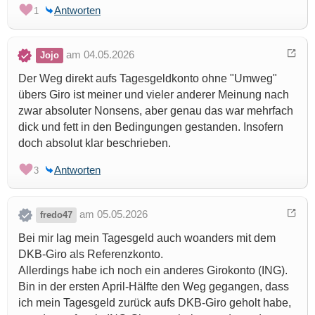
Antworten
1
am 04.05.2026
Jojo
Der Weg direkt aufs Tagesgeldkonto ohne "Umweg"
übers Giro ist meiner und vieler anderer Meinung nach
zwar absoluter Nonsens, aber genau das war mehrfach
dick und fett in den Bedingungen gestanden. Insofern
doch absolut klar beschrieben.
Antworten
3
am 05.05.2026
fredo47
Bei mir lag mein Tagesgeld auch woanders mit dem
DKB-Giro als Referenzkonto.
Allerdings habe ich noch ein anderes Girokonto (ING).
Bin in der ersten April-Hälfte den Weg gegangen, dass
ich mein Tagesgeld zurück aufs DKB-Giro geholt habe,