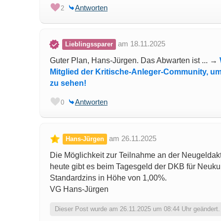
Antworten
2
am 18.11.2025
Lieblingssparer
Guter Plan, Hans-Jürgen. Das Abwarten ist ... →
Mitglied der Kritische-Anleger-Community, um
zu sehen!
Antworten
0
am 26.11.2025
Hans-Jürgen
Die Möglichkeit zur Teilnahme an der Neugeldakt
heute gibt es beim Tagesgeld der DKB für Neuku
Standardzins in Höhe von 1,00%.
VG Hans-Jürgen
Dieser Post wurde am 26.11.2025 um 08:44 Uhr geändert.