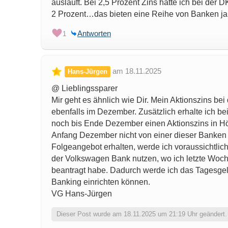
ausläuft. Bei 2,5 Prozent Zins hätte ich bei der
2 Prozent…das bieten eine Reihe von Banken ja
Antworten
1
am 18.11.2025
Hans-Jürgen
@ Lieblingssparer
Mir geht es ähnlich wie Dir. Mein Aktionszins bei
ebenfalls im Dezember. Zusätzlich erhalte ich be
noch bis Ende Dezember einen Aktionszins in Höh
Anfang Dezember nicht von einer dieser Banken 
Folgeangebot erhalten, werde ich voraussichtli
der Volkswagen Bank nutzen, wo ich letzte Woch
beantragt habe. Dadurch werde ich das Tagesgel
Banking einrichten können.
VG Hans-Jürgen
Dieser Post wurde am 18.11.2025 um 21:19 Uhr geändert.