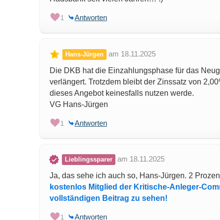
Antworten
1
am 18.11.2025
Hans-Jürgen
Die DKB hat die Einzahlungsphase für das Neug
verlängert. Trotzdem bleibt der Zinssatz von 2,00%
dieses Angebot keinesfalls nutzen werde.
VG Hans-Jürgen
Antworten
1
am 18.11.2025
Lieblingssparer
Ja, das sehe ich auch so, Hans-Jürgen. 2 Prozen
kostenlos Mitglied der Kritische-Anleger-Co
vollständigen Beitrag zu sehen!
Antworten
1