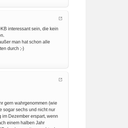
KB interessant sein, die kein
en.
 außer man hat schon alle
n durch ;-)
sehr gern wahrgenommen (wie
e sogar sechs und nicht nur
ung im Dezember erspart, wenn
ach einem halben Jahr