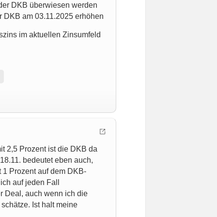
i der DKB überwiesen werden
er DKB am 03.11.2025 erhöhen
szins im aktuellen Zinsumfeld
t 2,5 Prozent ist die DKB da
 18.11. bedeutet eben auch,
it 1 Prozent auf dem DKB-
ich auf jeden Fall
er Deal, auch wenn ich die
schätze. Ist halt meine