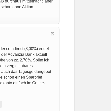
 DKB durchaus mitgemacht, aber
 schon ohne Aktion.
 der comdirect (3,00%) endet
i der Advanzia Bank aktuell
e von zz. 2,70%. Sollte ich
ein vergleichbares
ch auch das Tagesgeldangebot
e schon einen Sparbrief
dkonto einfach im Online-