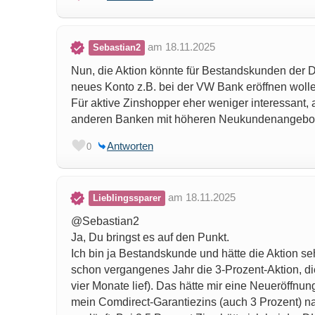
am 18.11.2025
Sebastian2
Nun, die Aktion könnte für Bestandskunden der D
neues Konto z.B. bei der VW Bank eröffnen woll
Für aktive Zinshopper eher weniger interessant,
anderen Banken mit höheren Neukundenangebote
Antworten
0
am 18.11.2025
Lieblingssparer
@Sebastian2
Ja, Du bringst es auf den Punkt.
Ich bin ja Bestandskunde und hätte die Aktion 
schon vergangenes Jahr die 3-Prozent-Aktion, di
vier Monate lief). Das hätte mir eine Neueröffn
mein Comdirect-Garantiezins (auch 3 Prozent) n