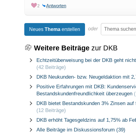
Antworten
2
oder
Neues
Thema
erstellen
Weitere Beiträge
zur DKB
Echtzeitüberweisung bei der DKB geht nicht
(42 Beiträge)
DKB Neukunden- bzw. Neugeldaktion mit 2,
Positive Erfahrungen mit DKB: Kundenservi
Bestandskundenfreundlichkeit überzeugen
DKB bietet Bestandskunden 3% Zinsen auf f
(12 Beiträge)
DKB erhöht Tagesgeldzins auf 1,75% ab Fe
Alle Beiträge im Diskussionsforum (39)