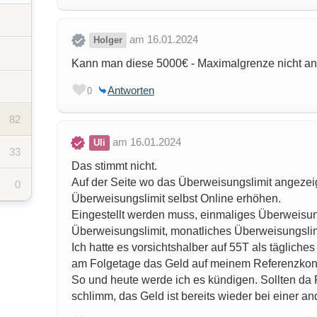
am 16.01.2024
Holger
Kann man diese 5000€ - Maximalgrenze nicht a
Antworten
0
82
am 16.01.2024
Uli
33
Das stimmt nicht.
Auf der Seite wo das Überweisungslimit angezei
0
Überweisungslimit selbst Online erhöhen.
Eingestellt werden muss, einmaliges Überweisung
Überweisungslimit, monatliches Überweisungslim
Ich hatte es vorsichtshalber auf 55T als tägliches 
am Folgetage das Geld auf meinem Referenzkon
So und heute werde ich es kündigen. Sollten da P
schlimm, das Geld ist bereits wieder bei einer a