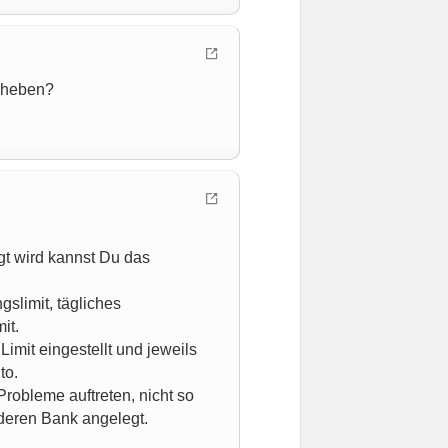
nheben?
gt wird kannst Du das
slimit, tägliches
it.
Limit eingestellt und jeweils
to.
robleme auftreten, nicht so
nderen Bank angelegt.