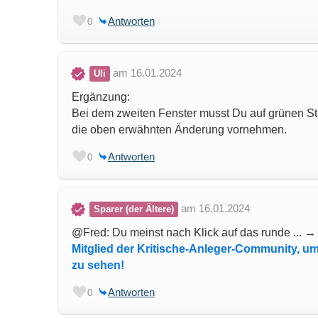
Antworten
0
am 16.01.2024
Uli
Ergänzung:
Bei dem zweiten Fenster musst Du auf grünen Stif
die oben erwähnten Änderung vornehmen.
Antworten
0
am 16.01.2024
Sparer (der Ältere)
@Fred: Du meinst nach Klick auf das runde ... 
Mitglied der Kritische-Anleger-Community, um
zu sehen!
Antworten
0