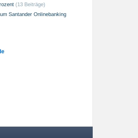
Prozent
(13 Beiträge)
um Santander Onlinebanking
de