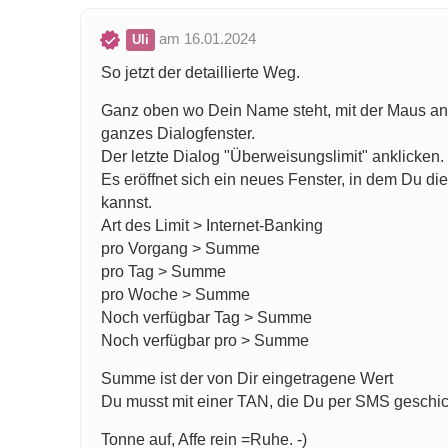
am 16.01.2024
Uli
So jetzt der detaillierte Weg.
Ganz oben wo Dein Name steht, mit der Maus ankl
ganzes Dialogfenster.
Der letzte Dialog "Überweisungslimit" anklicken.
Es eröffnet sich ein neues Fenster, in dem Du d
kannst.
Art des Limit > Internet-Banking
pro Vorgang > Summe
pro Tag > Summe
pro Woche > Summe
Noch verfügbar Tag > Summe
Noch verfügbar pro > Summe
Summe ist der von Dir eingetragene Wert
Du musst mit einer TAN, die Du per SMS geschick
Tonne auf, Affe rein =Ruhe. -)