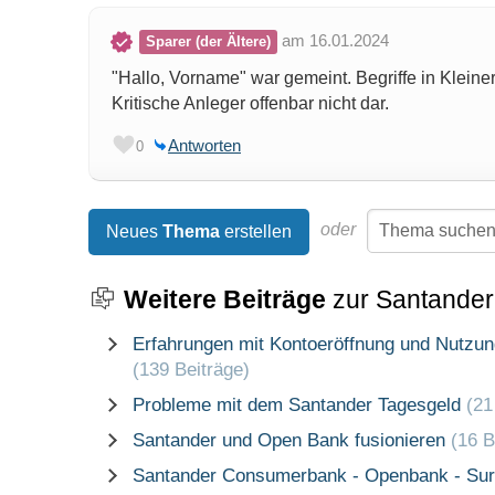
am 16.01.2024
Sparer (der Ältere)
"Hallo, Vorname" war gemeint. Begriffe in Kleiner
Kritische Anleger offenbar nicht dar.
Antworten
0
oder
Neues
Thema
erstellen
Weitere Beiträge
zur Santander
Erfahrungen mit Kontoeröffnung und Nutzun
(139 Beiträge)
Probleme mit dem Santander Tagesgeld
(21
Santander und Open Bank fusionieren
(16 B
Santander Consumerbank - Openbank - Su