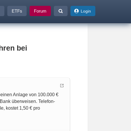
ETFs
Forum
Login
ren bei
 einen Anlage von 100.000 €
e Bank überweisen. Telefon-
e, kostet 1,50 € pro