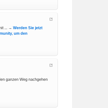
it ... →
Werden Sie jetzt
mmunity, um den
h den ganzen Weg nachgehen