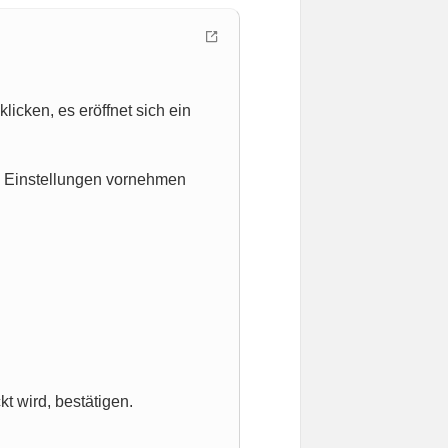
icken, es eröffnet sich ein
ie Einstellungen vornehmen
t wird, bestätigen.