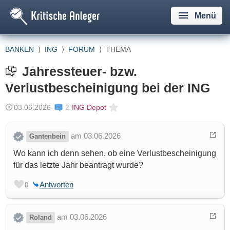
Menü
BANKEN
⟩
ING
⟩
FORUM
⟩
THEMA
Jahressteuer- bzw.
Verlustbescheinigung bei der ING
03.06.2026
2
ING Depot
am 03.06.2026
Gantenbein
Wo kann ich denn sehen, ob eine Verlustbescheinigung
für das letzte Jahr beantragt wurde?
Antworten
0
am 03.06.2026
Roland