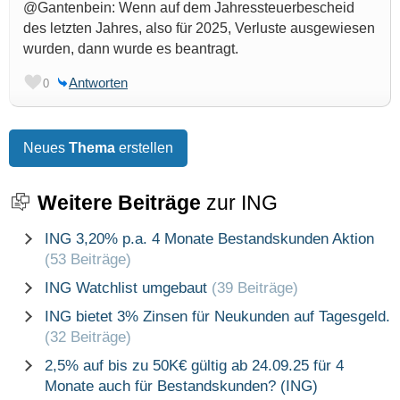
@Gantenbein: Wenn auf dem Jahressteuerbescheid
des letzten Jahres, also für 2025, Verluste ausgewiesen
wurden, dann wurde es beantragt.
Antworten
0
Neues
Thema
erstellen
Weitere Beiträge
zur ING
ING 3,20% p.a. 4 Monate Bestandskunden Aktion
(53 Beiträge)
ING Watchlist umgebaut
(39 Beiträge)
ING bietet 3% Zinsen für Neukunden auf Tagesgeld.
(32 Beiträge)
2,5% auf bis zu 50K€ gültig ab 24.09.25 für 4
Monate auch für Bestandskunden? (ING)