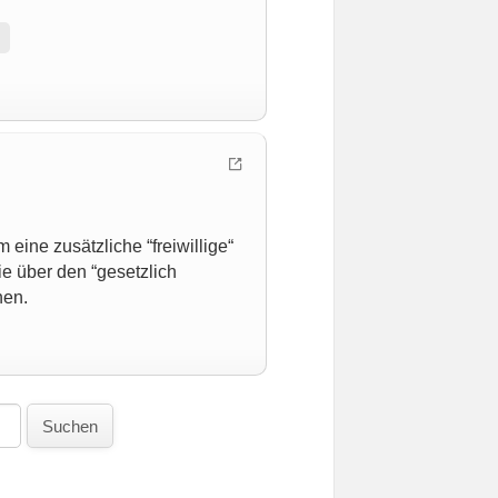
eine zusätzliche “freiwillige“
e über den “gesetzlich
hen.
Suchen