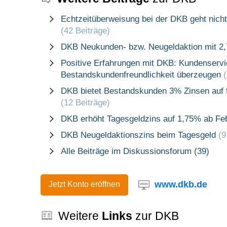
Echtzeitüberweisung bei der DKB geht nicht
(42 Beiträge)
DKB Neukunden- bzw. Neugeldaktion mit 2,
Positive Erfahrungen mit DKB: Kundenservi
Bestandskundenfreundlichkeit überzeugen
DKB bietet Bestandskunden 3% Zinsen auf f
(12 Beiträge)
DKB erhöht Tagesgeldzins auf 1,75% ab Fe
DKB Neugeldaktionszins beim Tagesgeld
(9
Alle Beiträge im Diskussionsforum (39)
www.dkb.de
Jetzt Konto eröffnen
Weitere
Links
zur DKB