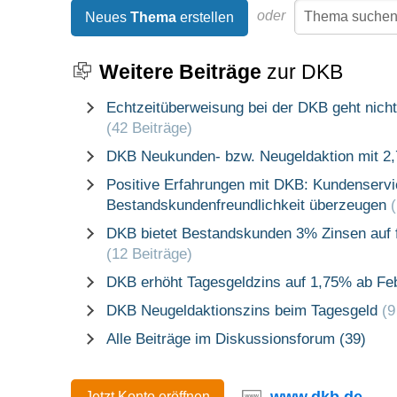
oder
Neues
Thema
erstellen
Weitere Beiträge
zur DKB
Echtzeitüberweisung bei der DKB geht nicht
(42 Beiträge)
DKB Neukunden- bzw. Neugeldaktion mit 2,
Positive Erfahrungen mit DKB: Kundenservi
Bestandskundenfreundlichkeit überzeugen
DKB bietet Bestandskunden 3% Zinsen auf f
(12 Beiträge)
DKB erhöht Tagesgeldzins auf 1,75% ab Fe
DKB Neugeldaktionszins beim Tagesgeld
(9
Alle Beiträge im Diskussionsforum (39)
www.dkb.de
Jetzt Konto eröffnen