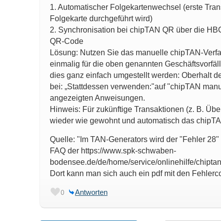
1. Automatischer Folgekartenwechsel (erste Trans
Folgekarte durchgeführt wird)
2. Synchronisation bei chipTAN QR über die HBCI-
QR-Code
Lösung: Nutzen Sie das manuelle chipTAN-Verf
einmalig für die oben genannten Geschäftsvorfä
dies ganz einfach umgestellt werden: Oberhalt 
bei: „Stattdessen verwenden:"auf "chipTAN manu
angezeigten Anweisungen.
Hinweis: Für zukünftige Transaktionen (z. B. Üb
wieder wie gewohnt und automatisch das chipTA
Quelle: "Im TAN-Generators wird der "Fehler 28" 
FAQ der https://www.spk-schwaben-
bodensee.de/de/home/service/onlinehilfe/chiptan
Dort kann man sich auch ein pdf mit den Fehlerc
Antworten
0