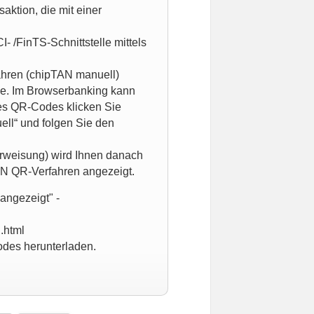
aktion, die mit einer
 /FinTS-Schnittstelle mittels
ahren (chipTAN manuell)
lle. Im Browserbanking kann
des QR-Codes klicken Sie
ell“ und folgen Sie den
erweisung) wird Ihnen danach
N QR-Verfahren angezeigt.
angezeigt" -
.html
odes herunterladen.