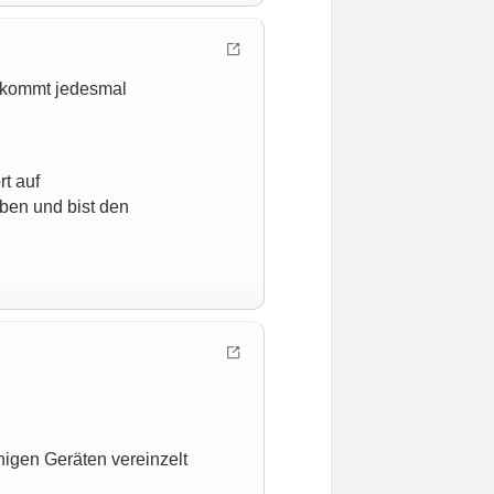
 kommt jedesmal
t auf
ben und bist den
nigen Geräten vereinzelt