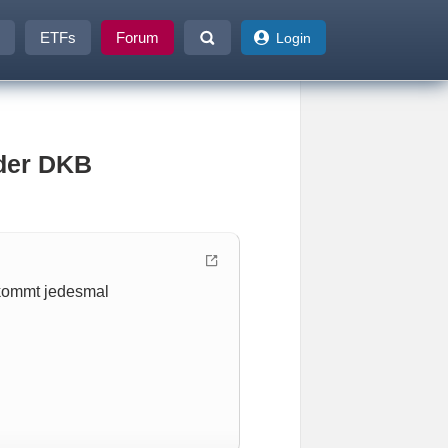
ETFs
Forum
Login
 der DKB
 kommt jedesmal