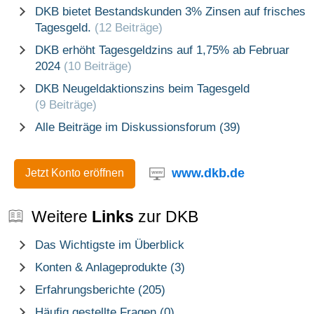
DKB bietet Bestandskunden 3% Zinsen auf frisches
Tagesgeld.
(12 Beiträge)
DKB erhöht Tagesgeldzins auf 1,75% ab Februar
2024
(10 Beiträge)
DKB Neugeldaktionszins beim Tagesgeld
(9 Beiträge)
Alle Beiträge im Diskussionsforum (39)
www.dkb.de
Jetzt Konto eröffnen
Weitere
Links
zur DKB
Das Wichtigste im Überblick
Konten & Anlageprodukte (3)
Erfahrungsberichte (205)
Häufig gestellte Fragen (0)