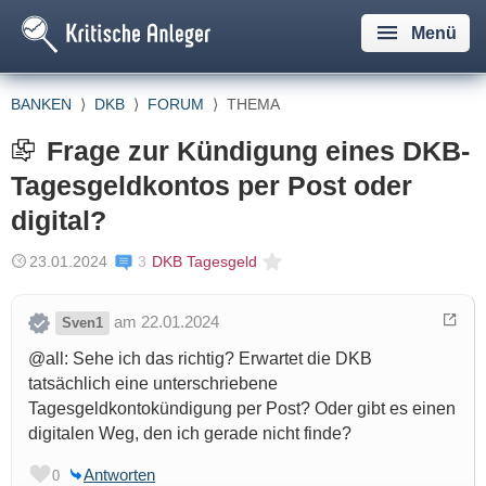
Menü
BANKEN
⟩
DKB
⟩
FORUM
⟩
THEMA
Frage zur Kündigung eines DKB-
Tagesgeldkontos per Post oder
digital?
23.01.2024
3
DKB Tagesgeld
am 22.01.2024
Sven1
@all: Sehe ich das richtig? Erwartet die DKB
tatsächlich eine unterschriebene
Tagesgeldkontokündigung per Post? Oder gibt es einen
digitalen Weg, den ich gerade nicht finde?
Antworten
0