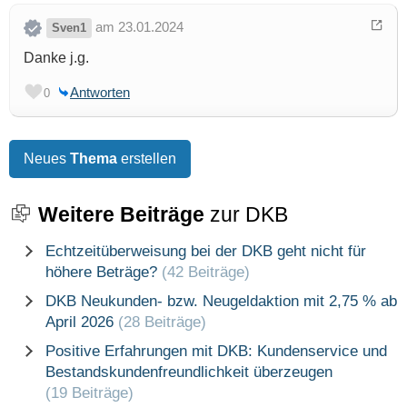
am 23.01.2024
Sven1
Danke j.g.
Antworten
0
Neues
Thema
erstellen
Weitere Beiträge
zur DKB
Echtzeitüberweisung bei der DKB geht nicht für
höhere Beträge?
(42 Beiträge)
DKB Neukunden- bzw. Neugeldaktion mit 2,75 % ab
April 2026
(28 Beiträge)
Positive Erfahrungen mit DKB: Kundenservice und
Bestandskundenfreundlichkeit überzeugen
(19 Beiträge)