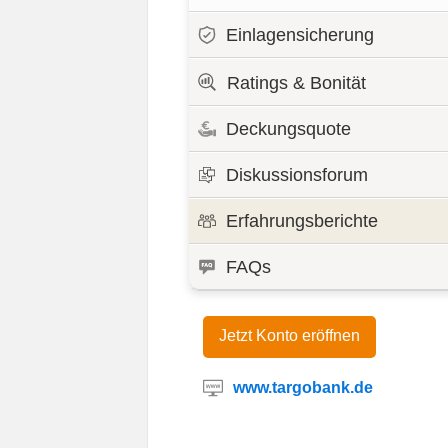
Einlagensicherung
Ratings & Bonität
Deckungsquote
Diskussionsforum
Erfahrungsberichte
FAQs
Jetzt Konto eröffnen
www.targobank.de