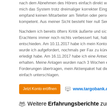
nach dem Abnehmen des Hörers einfach direkt wie
mich das System trotz dreimaliger korrekter Einga
empfand keinen Mitarbeiter am Telefon oder persön
kompetent. Aus meiner Sicht besteht hier null S
Nachdem ich bereits öfters Kritik äußerte und s
Erachtens immer noch nichts verbessert hat, ha
entschieden. Am 10.11.2017 habe ich mein Konto 
wurde ich aufgefordert, nochmals per Fax zu kün
erledigt habe. Am 16.11.2017 habe ich eine Antw
erhalten. Meine Anlagen wurden nach 3 Wochen 
Forderungen übertragen, mein Aktienpaket hat di
einfach unterschlagen.
www.targobank.
Jetzt Konto eröffnen
Weitere
Erfahrungsberichte
zu