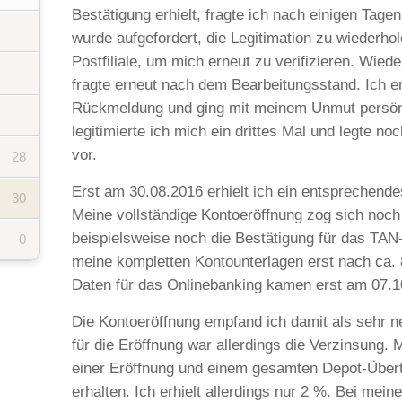
Bestätigung erhielt, fragte ich nach einigen Tage
wurde aufgefordert, die Legitimation zu wiederhol
Postfiliale, um mich erneut zu verifizieren. Wiede
fragte erneut nach dem Bearbeitungsstand. Ich e
Rückmeldung und ging mit meinem Unmut persönlic
legitimierte ich mich ein drittes Mal und legte no
vor.
28
Erst am 30.08.2016 erhielt ich ein entsprechende
30
Meine vollständige Kontoeröffnung zog sich noch
beispielsweise noch die Bestätigung für das TAN-V
0
meine kompletten Kontounterlagen erst nach ca.
Daten für das Onlinebanking kamen erst am 07.10
Die Kontoeröffnung empfand ich damit als sehr n
für die Eröffnung war allerdings die Verzinsung. 
einer Eröffnung und einem gesamten Depot-Übert
erhalten. Ich erhielt allerdings nur 2 %. Bei mei