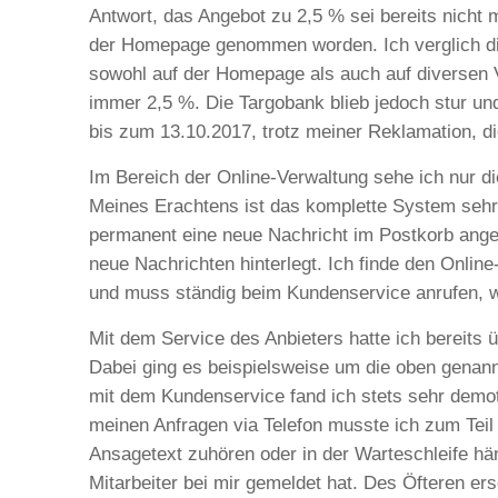
Antwort, das Angebot zu 2,5 % sei bereits nicht 
der Homepage genommen worden. Ich verglich di
sowohl auf der Homepage als auch auf diversen 
immer 2,5 %. Die Targobank blieb jedoch stur un
bis zum 13.10.2017, trotz meiner Reklamation, die 
Im Bereich der Online-Verwaltung sehe ich nur di
Meines Erachtens ist das komplette System sehr v
permanent eine neue Nachricht im Postkorb angez
neue Nachrichten hinterlegt. Ich finde den Online
und muss ständig beim Kundenservice anrufen, 
Mit dem Service des Anbieters hatte ich bereits ü
Dabei ging es beispielsweise um die oben genan
mit dem Kundenservice fand ich stets sehr demot
meinen Anfragen via Telefon musste ich zum Tei
Ansagetext zuhören oder in der Warteschleife hän
Mitarbeiter bei mir gemeldet hat. Des Öfteren ers