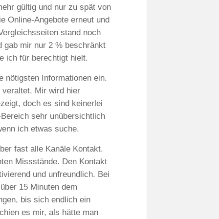
mehr gültig und nur zu spät von
e Online-Angebote erneut und
Vergleichsseiten stand noch
d gab mir nur 2 % beschränkt
ich für berechtigt hielt.
e nötigsten Informationen ein.
eraltet. Mir wird hier
eigt, doch es sind keinerlei
-Bereich sehr unübersichtlich
wenn ich etwas suche.
ber fast alle Kanäle Kontakt.
nten Missstände. Den Kontakt
ivierend und unfreundlich. Bei
l über 15 Minuten dem
gen, bis sich endlich ein
chien es mir, als hätte man