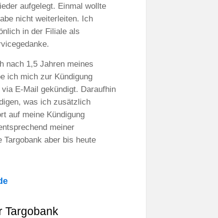
der aufgelegt. Einmal wollte
be nicht weiterleiten. Ich
lich in der Filiale als
ervicegedanke.
ich nach 1,5 Jahren meines
be ich mich zur Kündigung
via E-Mail gekündigt. Daraufhin
digen, was ich zusätzlich
ort auf meine Kündigung
entsprechend meiner
e Targobank aber bis heute
de
r Targobank