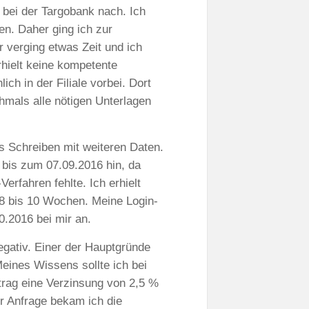
n bei der Targobank nach. Ich
en. Daher ging ich zur
r verging etwas Zeit und ich
rhielt keine kompetente
h in der Filiale vorbei. Dort
chmals alle nötigen Unterlagen
s Schreiben mit weiteren Daten.
 bis zum 07.09.2016 hin, da
erfahren fehlte. Ich erhielt
 8 bis 10 Wochen. Meine Login-
.2016 bei mir an.
egativ. Einer der Hauptgründe
Meines Wissens sollte ich bei
rag eine Verzinsung von 2,5 %
ner Anfrage bekam ich die